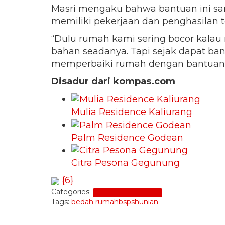
Masri mengaku bahwa bantuan ini san
memiliki pekerjaan dan penghasilan t
“Dulu rumah kami sering bocor kalau 
bahan seadanya. Tapi sejak dapat ba
memperbaiki rumah dengan bantuan s
Disadur dari kompas.com
Mulia Residence Kaliurang
Palm Residence Godean
Citra Pesona Gegunung
{6}
Categories:
Pembiayaan Properti
Tags:
bedah rumah
bsps
hunian