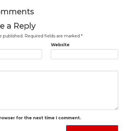
omments
e a Reply
e published.
Required fields are marked
*
Website
browser for the next time I comment.