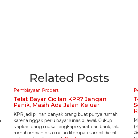
Related Posts
Pembiayaan Properti
P
Telat Bayar Cicilan KPR? Jangan
T
Panik, Masih Ada Jalan Keluar
S
R
KPR jadi pilihan banyak orang buat punya rumah
M
n
karena nggak perlu bayar lunas di awal. Cukup
(
siapkan uang muka, lengkapi syarat dari bank, lalu
ci
rumah impian bisa mulai ditempati sambil dicicil