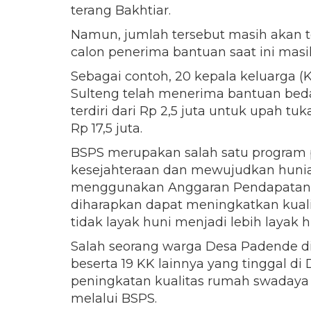
terang Bakhtiar.
Namun, jumlah tersebut masih akan te
calon penerima bantuan saat ini masih
Sebagai contoh, 20 kepala keluarga (
Sulteng telah menerima bantuan beda
terdiri dari Rp 2,5 juta untuk upah 
Rp 17,5 juta.
BSPS merupakan salah satu program
kesejahteraan dan mewujudkan hunia
menggunakan Anggaran Pendapatan d
diharapkan dapat meningkatkan kual
tidak layak huni menjadi lebih layak h
Salah seorang warga Desa Padende di 
beserta 19 KK lainnya yang tinggal d
peningkatan kualitas rumah swadaya
melalui BSPS.