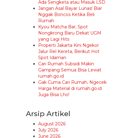
Ada Sengketa atau Masuk LSD
Jangan Asal Bayar Lunas! Biar
Nggak Boncos Ketika Beli
Rumah
Kyou Matcha Bar, Spot
Nongkrong Baru Dekat UGM
yang Lagi Hits
Properti Jakarta Kini Ngekor
Jalur Rel Kereta, Berikut Hot
Spot Idaman
Cari Rumah Subsidi Makin
Gampang Semua Bisa Lewat
rumah.go.id
Gak Cuma Cari Rumah, Ngecek
Harga Material di rumah.go.id
Juga Bisa Lho!
Arsip Artikel
August 2026
July 2026
June 2026