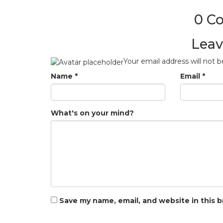
0 C
Leav
Your email address will not b
Name
*
Email
*
What's on your mind?
Save my name, email, and website in this 