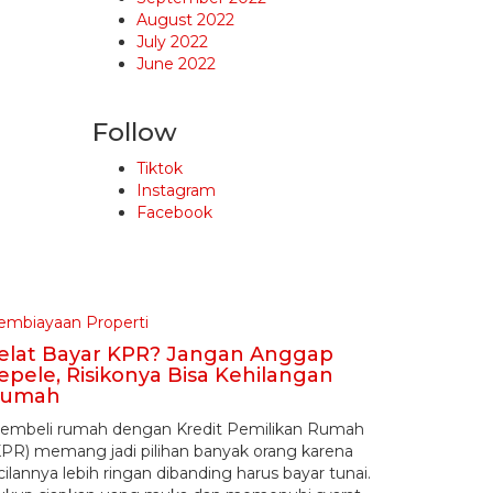
August 2022
July 2022
June 2022
Follow
Tiktok
Instagram
Facebook
embiayaan Properti
elat Bayar KPR? Jangan Anggap
epele, Risikonya Bisa Kehilangan
umah
embeli rumah dengan Kredit Pemilikan Rumah
KPR) memang jadi pilihan banyak orang karena
cilannya lebih ringan dibanding harus bayar tunai.