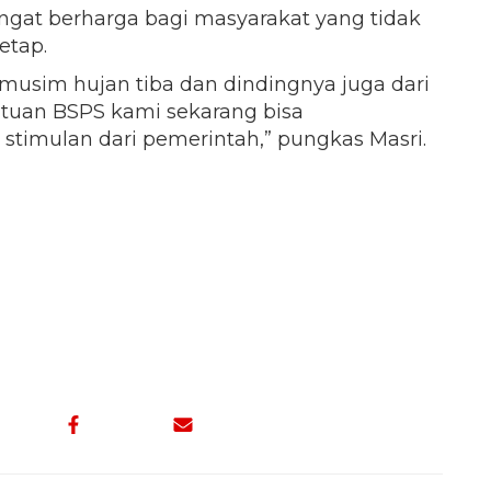
gat berharga bagi masyarakat yang tidak
etap.
musim hujan tiba dan dindingnya juga dari
ntuan BSPS kami sekarang bisa
timulan dari pemerintah,” pungkas Masri.