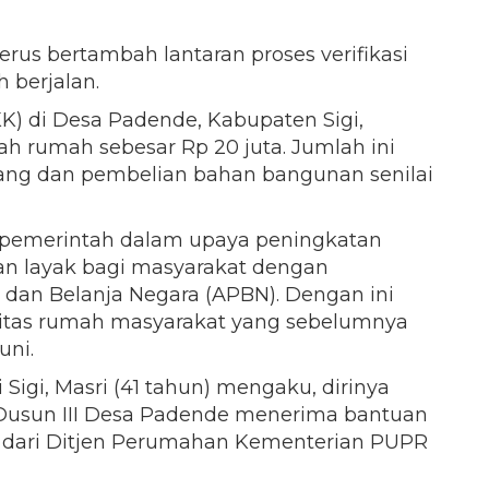
rus bertambah lantaran proses verifikasi
 berjalan.
KK) di Desa Padende, Kabupaten Sigi,
h rumah sebesar Rp 20 juta. Jumlah ini
tukang dan pembelian bahan bangunan senilai
 pemerintah dalam upaya peningkatan
n layak bagi masyarakat dengan
an Belanja Negara (APBN). Dengan ini
itas rumah masyarakat yang sebelumnya
uni.
Sigi, Masri (41 tahun) mengaku, dirinya
i Dusun III Desa Padende menerima bantuan
 dari Ditjen Perumahan Kementerian PUPR