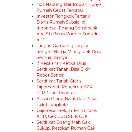
Tips Nabung Biar Impian Punya
Rumah Cepat Terkabul
Investor Tiongkok Tertarik
Bisnis Rumah Subsidi di
Indonesia, Emang Semenarik
Apa Sih Bisnis Rumah Subsidi
Ini?
Jangan Gampang Tergiur
dengan Harga Miring, Cek Dulu
Semua Izinnya
7 Kesalahan Ketika Urus
Sertifikat Tanah, Bisa Bikin
Repot Sendiri
Sertifikat Tanah Gratis
Dipercepat, Penerima KPR
FLPP Jadi Prioritas
Alasan Orang Barat Gak Pakai
Toilet Jongkok?
Gaji Besar Belum Tentu Lolos
KPR, Cek Dulu SLIK OJK
Sertifikat Doang Mah Gak
Cukup, Pastikan Rumah Gak