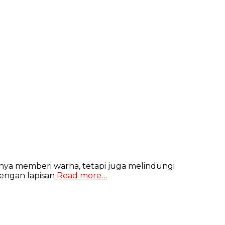
nya memberi warna, tetapi juga melindungi
engan lapisan
Read more…