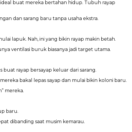
i ideal buat mereka bertahan hidup. Tubuh rayap
ongan dan sarang baru tanpa usaha ekstra.
ai lapuk. Nah, ini yang bikin rayap makin betah.
a ventilasi buruk biasanya jadi target utama.
s buat rayap bersayap keluar dari sarang.
ereka bakal lepas sayap dan mulai bikin koloni baru.
n” mereka.
up baru.
 cepat dibanding saat musim kemarau.