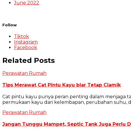
June 2022
Follow
Tiktok
Instagram
Facebook
Related Posts
Perawatan Rumah
Tips Merawat Cat Pintu Kayu biar Tetap Ciamik
Cat pintu kayu punya peran penting dalam menjaga ta
permukaan kayu dari kelembapan, perubahan suhu, d
Perawatan Rumah
Jangan Tunggu Mampet, Septic Tank Juga Perlu D