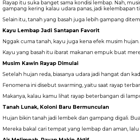
Rayap itu suka banget sama kondisi lembap. Nah, musi
gampang kering kalau udara panas, jadi kelembapan t
Selain itu, tanah yang basah juga lebih gampang dite
Kayu Lembap Jadi Santapan Favorit
Nggak cuma tanah, kayu juga kena efek musim hujan. Ke
Kayu yang basah itu ibarat makanan empuk buat mereka
Musim Kawin Rayap Dimulai
Setelah hujan reda, biasanya udara jadi hangat dan ka
Fenomena ini disebut swarming, yaitu saat rayap terba
Makanya, kalau kamu lihat rayap beterbangan di lamp
Tanah Lunak, Koloni Baru Bermunculan
Hujan bikin tanah jadi lembek dan gampang digali. Buat
Mereka bakal cari tempat yang lembap dan aman, lalu m
Air Melimpah, Rayap Makin Aktif