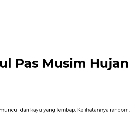
ul Pas Musim Hujan
u muncul dari kayu yang lembap. Kelihatannya random,