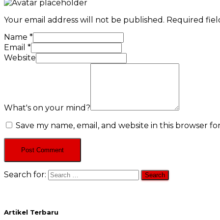
Your email address will not be published.
Required fie
Name
*
Email
*
Website
What's on your mind?
Save my name, email, and website in this browser fo
Search for:
Artikel Terbaru