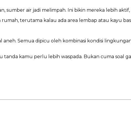
 sumber air jadi melimpah. Ini bikin mereka lebih aktif,
m rumah, terutama kalau ada area lembap atau kayu bas
l aneh. Semua dipicu oleh kombinasi kondisi lingkunga
itu tanda kamu perlu lebih waspada. Bukan cuma soal gan