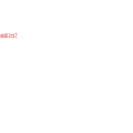
idi Ini?