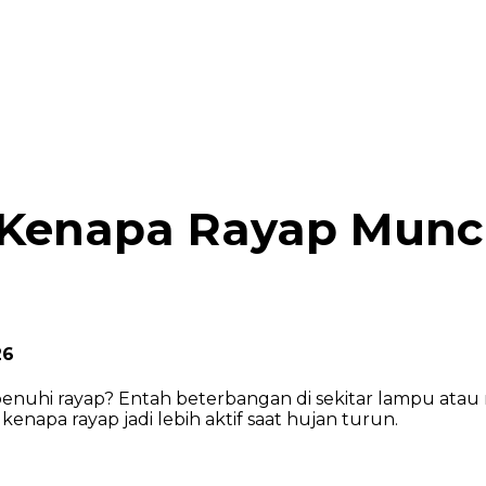
n Kenapa Rayap Munc
26
ipenuhi rayap? Entah beterbangan di sekitar lampu ata
kenapa rayap jadi lebih aktif saat hujan turun.