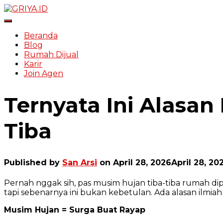
Toggle Navigation
Beranda
Blog
Rumah Dijual
Karir
Join Agen
Ternyata Ini Alasa
Tiba
Published by
San Arsi
on
April 28, 2026
April 28, 20
Pernah nggak sih, pas musim hujan tiba-tiba rumah d
tapi sebenarnya ini bukan kebetulan. Ada alasan ilmiah 
Musim Hujan = Surga Buat Rayap