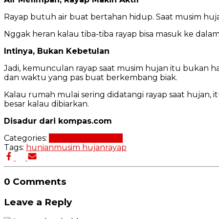
Rayap butuh air buat bertahan hidup. Saat musim hujan,
Nggak heran kalau tiba-tiba rayap bisa masuk ke dala
Intinya, Bukan Kebetulan
Jadi, kemunculan rayap saat musim hujan itu bukan ha
dan waktu yang pas buat berkembang biak.
Kalau rumah mulai sering didatangi rayap saat hujan, 
besar kalau dibiarkan.
Disadur dari kompas.com
Categories:
Perawatan Rumah
Tags:
hunian
musim hujan
rayap
0 Comments
Leave a Reply