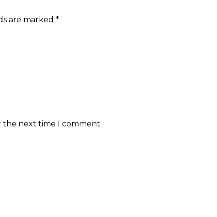
lds are marked
*
r the next time I comment.