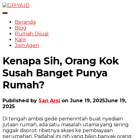
Toggle Navigation
Beranda
Blog
Rumah Dijual
Karir
Join Agen
Kenapa Sih, Orang Kok
Susah Banget Punya
Rumah?
Published by
San Arsi
on
June 19, 2025
June 19,
2025
Di tengah ambisi gede pemerintah buat nyediain
jutaan rumah, ada satu masalah utama yang sering
nggak disorot: ribetnya akses ke pembiayaan
perumahan. Padahal ini nih yang bikin banyak orang