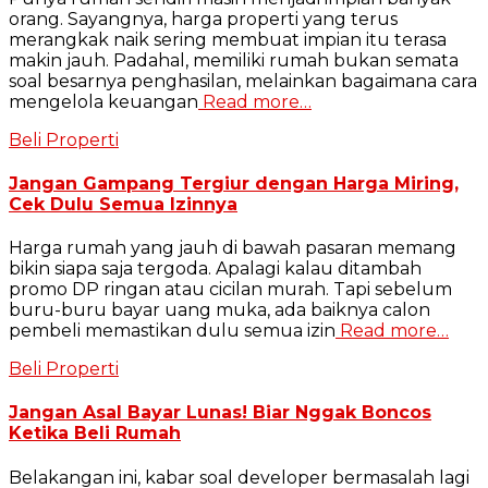
orang. Sayangnya, harga properti yang terus
merangkak naik sering membuat impian itu terasa
makin jauh. Padahal, memiliki rumah bukan semata
soal besarnya penghasilan, melainkan bagaimana cara
mengelola keuangan
Read more…
Beli Properti
Jangan Gampang Tergiur dengan Harga Miring,
Cek Dulu Semua Izinnya
Harga rumah yang jauh di bawah pasaran memang
bikin siapa saja tergoda. Apalagi kalau ditambah
promo DP ringan atau cicilan murah. Tapi sebelum
buru-buru bayar uang muka, ada baiknya calon
pembeli memastikan dulu semua izin
Read more…
Beli Properti
Jangan Asal Bayar Lunas! Biar Nggak Boncos
Ketika Beli Rumah
Belakangan ini, kabar soal developer bermasalah lagi