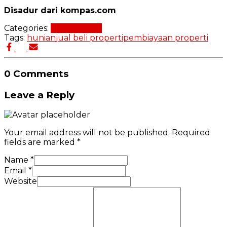
Disadur dari kompas.com
Categories:
Beli Properti
Tags:
hunian
jual beli properti
pembiayaan properti
0 Comments
Leave a Reply
Your email address will not be published.
Required
fields are marked
*
Name
*
Email
*
Website