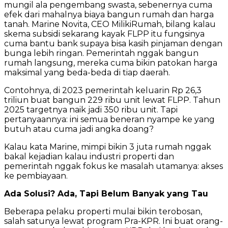
mungil ala pengembang swasta, sebenernya cuma
efek dari mahalnya biaya bangun rumah dan harga
tanah. Marine Novita, CEO MilikiRumah, bilang kalau
skema subsidi sekarang kayak FLPP itu fungsinya
cuma bantu bank supaya bisa kasih pinjaman dengan
bunga lebih ringan. Pemerintah nggak bangun
rumah langsung, mereka cuma bikin patokan harga
maksimal yang beda-beda di tiap daerah.
Contohnya, di 2023 pemerintah keluarin Rp 26,3
triliun buat bangun 229 ribu unit lewat FLPP. Tahun
2025 targetnya naik jadi 350 ribu unit. Tapi
pertanyaannya: ini semua beneran nyampe ke yang
butuh atau cuma jadi angka doang?
Kalau kata Marine, mimpi bikin 3 juta rumah nggak
bakal kejadian kalau industri properti dan
pemerintah nggak fokus ke masalah utamanya: akses
ke pembiayaan.
Ada Solusi? Ada, Tapi Belum Banyak yang Tau
Beberapa pelaku properti mulai bikin terobosan,
salah satunya lewat program Pra-KPR. Ini buat orang-