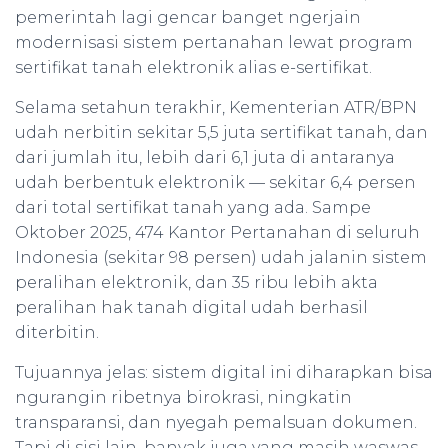
pemerintah lagi gencar banget ngerjain
modernisasi sistem pertanahan lewat program
sertifikat tanah elektronik alias e-sertifikat.
Selama setahun terakhir, Kementerian ATR/BPN
udah nerbitin sekitar 5,5 juta sertifikat tanah, dan
dari jumlah itu, lebih dari 6,1 juta di antaranya
udah berbentuk elektronik — sekitar 6,4 persen
dari total sertifikat tanah yang ada. Sampe
Oktober 2025, 474 Kantor Pertanahan di seluruh
Indonesia (sekitar 98 persen) udah jalanin sistem
peralihan elektronik, dan 35 ribu lebih akta
peralihan hak tanah digital udah berhasil
diterbitin.
Tujuannya jelas: sistem digital ini diharapkan bisa
ngurangin ribetnya birokrasi, ningkatin
transparansi, dan nyegah pemalsuan dokumen.
Tapi di sisi lain, banyak juga yang masih waswas