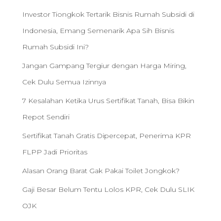
Investor Tiongkok Tertarik Bisnis Rumah Subsidi di
Indonesia, Emang Semenarik Apa Sih Bisnis
Rumah Subsidi Ini?
Jangan Gampang Tergiur dengan Harga Miring,
Cek Dulu Semua Izinnya
7 Kesalahan Ketika Urus Sertifikat Tanah, Bisa Bikin
Repot Sendiri
Sertifikat Tanah Gratis Dipercepat, Penerima KPR
FLPP Jadi Prioritas
Alasan Orang Barat Gak Pakai Toilet Jongkok?
Gaji Besar Belum Tentu Lolos KPR, Cek Dulu SLIK
OJK