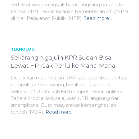
sertifikat warisan nggak harus langsung datang ke
kantor BPN. Lewat layanan Kementerian ATR/BPN
di Mall Pelayanan Publik (MPP)
Read more…
TEKNOLOGI
Sekarang Ngajuin KPR Sudah Bisa
Lewat HP, Gak Perlu ke Mana-Mana!
Dulu kalau mau ngajuin KPR, siap-siap ribet: berkas
numpuk, antre panjang, bolak-balik ke bank.
Sekarang? Udah jauh lebih simpel. Lewat aplikasi
Tapera Mobile, lo bisa ajukan KPR langsung dari
smartphone. Buat masyarakat berpenghasilan
rendah (MBR),
Read more…