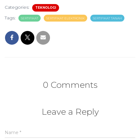
Categories:
TEKNOLOGI
Tags:
SERTIFIKAT
SERTIFIKAT ELEKTRONIK
SERTIFIKAT TANAH
0 Comments
Leave a Reply
Name
*