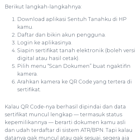
Berikut langkah-langkahnya:
Download aplikasi Sentuh Tanahku di HP
kamu.
Daftar dan bikin akun pengguna.
Login ke aplikasinya.
Siapin sertifikat tanah elektronik (boleh versi
digital atau hasil cetak).
Pilih menu “Scan Dokumen” buat ngaktifin
kamera.
Arahkan kamera ke QR Code yang tertera di
sertifikat.
Kalau QR Code-nya berhasil dipindai dan data
sertifikat muncul lengkap — termasuk status
kepemilikannya — berarti dokumen kamu asli
dan udah terdaftar di sistem ATR/BPN. Tapi kalau
datanya gak muncul atau gak sesuai, segera aja