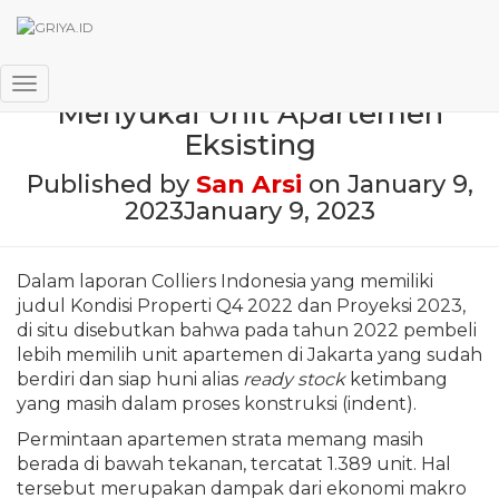
Di Jakarta, Konsumen Lebih
Toggle Navigation
Menyukai Unit Apartemen
Eksisting
Published by
San Arsi
on
January 9,
2023
January 9, 2023
Dalam laporan Colliers Indonesia yang memiliki
judul Kondisi Properti Q4 2022 dan Proyeksi 2023,
di situ disebutkan bahwa pada tahun 2022 pembeli
lebih memilih unit apartemen di Jakarta yang sudah
berdiri dan siap huni alias
ready stock
ketimbang
yang masih dalam proses konstruksi (indent).
Permintaan apartemen strata memang masih
berada di bawah tekanan, tercatat 1.389 unit. Hal
tersebut merupakan dampak dari ekonomi makro