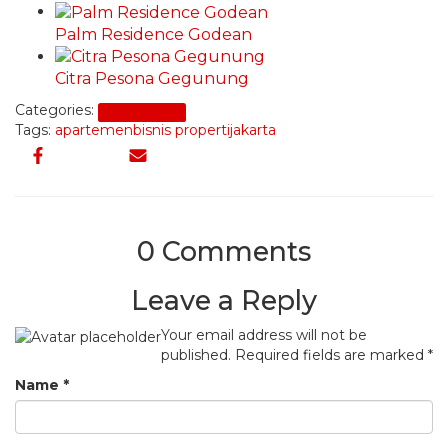
Palm Residence Godean
Citra Pesona Gegunung
Categories:
Beli Properti
Tags:
apartemen
bisnis properti
jakarta
0 Comments
Leave a Reply
Your email address will not be
published.
Required fields are marked
*
Name
*