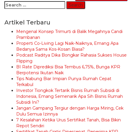
Search
for:
Artikel Terbaru
Mengenal Konsep Trimurti di Balik Megahnya Candi
Prambanan
Properti Co-Living Lagi Naik-Naiknya, Emang Apa
Bedanya Sama Kos-Kosan Biasa?
Podcast Raditya Dika Bongkar Rahasia Sukses House
Flipping
BI Rate Diprediksi Bisa Tembus 6,75%, Bunga KPR
Berpotensi Ikutan Naik
Tips Nabung Biar Impian Punya Rumah Cepat
Terkabul
Investor Tiongkok Tertarik Bisnis Rumah Subsidi di
Indonesia, Emang Semenarik Apa Sih Bisnis Rumah
Subsidi Ini?
Jangan Gampang Tergiur dengan Harga Miring, Cek
Dulu Semua Izinnya
7 Kesalahan Ketika Urus Sertifikat Tanah, Bisa Bikin
Repot Sendiri
Sertifikat Tanah Gratis Dipercepat, Penerima KPR