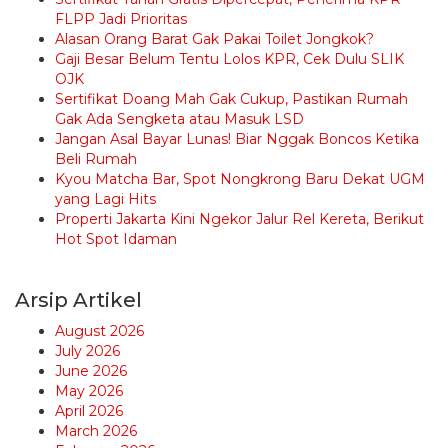
FLPP Jadi Prioritas
Alasan Orang Barat Gak Pakai Toilet Jongkok?
Gaji Besar Belum Tentu Lolos KPR, Cek Dulu SLIK
OJK
Sertifikat Doang Mah Gak Cukup, Pastikan Rumah
Gak Ada Sengketa atau Masuk LSD
Jangan Asal Bayar Lunas! Biar Nggak Boncos Ketika
Beli Rumah
Kyou Matcha Bar, Spot Nongkrong Baru Dekat UGM
yang Lagi Hits
Properti Jakarta Kini Ngekor Jalur Rel Kereta, Berikut
Hot Spot Idaman
Arsip Artikel
August 2026
July 2026
June 2026
May 2026
April 2026
March 2026