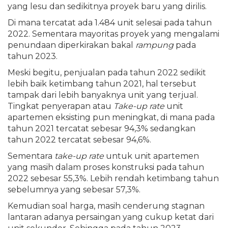
yang lesu dan sedikitnya proyek baru yang dirilis.
Di mana tercatat ada 1.484 unit selesai pada tahun
2022. Sementara mayoritas proyek yang mengalami
penundaan diperkirakan bakal
rampung
pada
tahun 2023.
Meski begitu, penjualan pada tahun 2022 sedikit
lebih baik ketimbang tahun 2021, hal tersebut
tampak dari lebih banyaknya unit yang terjual.
Tingkat penyerapan atau
Take-up rate
unit
apartemen eksisting pun meningkat, di mana pada
tahun 2021 tercatat sebesar 94,3% sedangkan
tahun 2022 tercatat sebesar 94,6%.
Sementara
take-up rate
untuk unit apartemen
yang masih dalam proses konstruksi pada tahun
2022 sebesar 55,3%. Lebih rendah ketimbang tahun
sebelumnya yang sebesar 57,3%.
Kemudian soal harga, masih cenderung stagnan
lantaran adanya persaingan yang cukup ketat dari