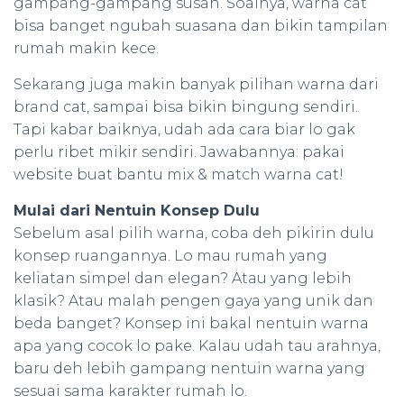
gampang-gampang susah. Soalnya, warna cat
bisa banget ngubah suasana dan bikin tampilan
rumah makin kece.
Sekarang juga makin banyak pilihan warna dari
brand cat, sampai bisa bikin bingung sendiri.
Tapi kabar baiknya, udah ada cara biar lo gak
perlu ribet mikir sendiri. Jawabannya: pakai
website buat bantu mix & match warna cat!
Mulai dari Nentuin Konsep Dulu
Sebelum asal pilih warna, coba deh pikirin dulu
konsep ruangannya. Lo mau rumah yang
keliatan simpel dan elegan? Atau yang lebih
klasik? Atau malah pengen gaya yang unik dan
beda banget? Konsep ini bakal nentuin warna
apa yang cocok lo pake. Kalau udah tau arahnya,
baru deh lebih gampang nentuin warna yang
sesuai sama karakter rumah lo.