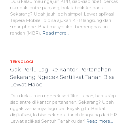
Dulu kalau mau ngajuin KPR, siap-siap ribet: berkas
numpuk, antre panjang, bolak-balik ke bank.
Sekarang? Udah jauh lebih simpel. Lewat aplikasi
Tapera Mobile, lo bisa ajukan KPR langsung dari
smartphone. Buat masyarakat berpenghasilan
rendah (MBR),
Read more…
TEKNOLOGI
Gak Perlu Lagi ke Kantor Pertanahan,
Sekarang Ngecek Sertifikat Tanah Bisa
Lewat Hape
Dulu kalau mau ngecek sertifikat tanah, harus siap-
siap antre di kantor pertanahan. Sekarang? Udah
nggak zamannya lagi ribet kayak gitu. Berkat
digitalisasi, lo bisa cek data tanah langsung dari HP.
Lewat aplikasi Sentuh Tanahku dari
Read more…