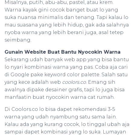
Misalnya, putih, abu-abu, pastel, atau krem.
Warna kayak gini cocok banget buat lo yang
suka nuansa minimalis dan tenang. Tapi kalau lo
mau suasana yang lebih hidup, gak ada salahnya
nyoba warna yang lebih berani juga, asal tetep
seimbang.
Gunain Website Buat Bantu Nyocokin Warna
Sekarang udah banyak web app yang bisa bantu
lo nyari kombinasi warna yang pas. Coba aja cari
di Google pake keyword color palette. Salah satu
yang kece adalah web
coolors.co
. Emang sih
awalnya dipake desainer grafis, tapi lo juga bisa
manfaatin buat nyocokin warna cat rumah.
Di Coolors.co lo bisa dapet rekomendasi 3-5
warna yang udah nyambung satu sama lain.
Kalau ada yang kurang cocok, lo tinggal ubah aja
sampai dapet kombinasi yang lo suka. Lumayan