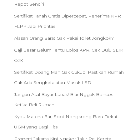
Repot Sendiri
Sertifikat Tanah Gratis Dipercepat, Penerima KPR
FLPP Jadi Prioritas
Alasan Orang Barat Gak Pakai Toilet Jongkok?
Gaji Besar Belum Tentu Lolos KPR, Cek Dulu SLIK
OJK
Sertifikat Doang Mah Gak Cukup, Pastikan Rumah
Gak Ada Sengketa atau Masuk LSD
Jangan Asal Bayar Lunas! Biar Nggak Boncos
Ketika Beli Rumah
Kyou Matcha Bar, Spot Nongkrong Baru Dekat
UGM yang Lagi Hits
Properti Jakarta Kini Ngekor Jalur Rel Kereta,