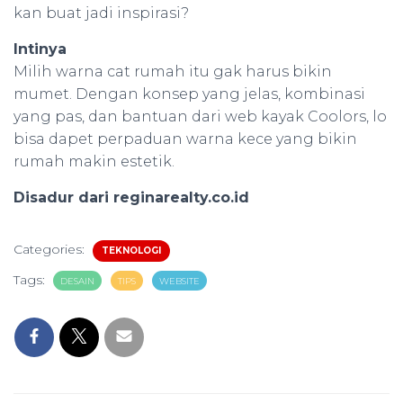
kan buat jadi inspirasi?
Intinya
Milih warna cat rumah itu gak harus bikin
mumet. Dengan konsep yang jelas, kombinasi
yang pas, dan bantuan dari web kayak Coolors, lo
bisa dapet perpaduan warna kece yang bikin
rumah makin estetik.
Disadur dari reginarealty.co.id
Categories:
TEKNOLOGI
Tags:
DESAIN
TIPS
WEBSITE