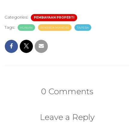
Categories:
PEMBIAYAAN PROPERTI
Tags:
HUNIAN
PEKERJA MANDIRI
TAPERA
0 Comments
Leave a Reply