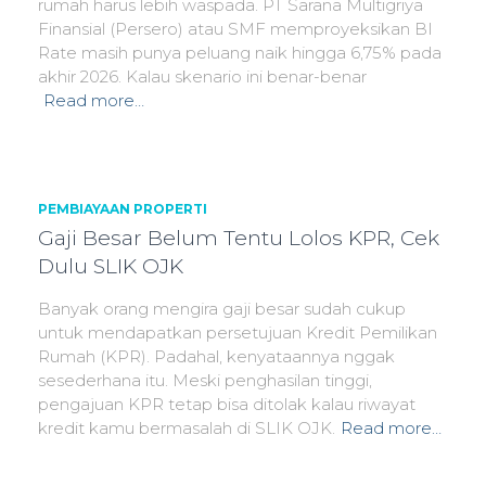
rumah harus lebih waspada. PT Sarana Multigriya
Finansial (Persero) atau SMF memproyeksikan BI
Rate masih punya peluang naik hingga 6,75% pada
akhir 2026. Kalau skenario ini benar-benar
Read more…
PEMBIAYAAN PROPERTI
Gaji Besar Belum Tentu Lolos KPR, Cek
Dulu SLIK OJK
Banyak orang mengira gaji besar sudah cukup
untuk mendapatkan persetujuan Kredit Pemilikan
Rumah (KPR). Padahal, kenyataannya nggak
sesederhana itu. Meski penghasilan tinggi,
pengajuan KPR tetap bisa ditolak kalau riwayat
kredit kamu bermasalah di SLIK OJK.
Read more…