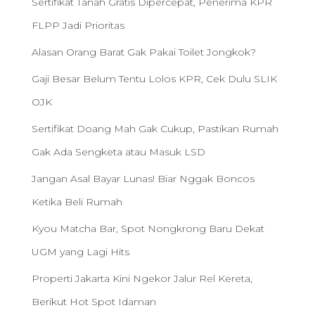
Sertifikat Tanah Gratis Dipercepat, Penerima KPR
FLPP Jadi Prioritas
Alasan Orang Barat Gak Pakai Toilet Jongkok?
Gaji Besar Belum Tentu Lolos KPR, Cek Dulu SLIK
OJK
Sertifikat Doang Mah Gak Cukup, Pastikan Rumah
Gak Ada Sengketa atau Masuk LSD
Jangan Asal Bayar Lunas! Biar Nggak Boncos
Ketika Beli Rumah
Kyou Matcha Bar, Spot Nongkrong Baru Dekat
UGM yang Lagi Hits
Properti Jakarta Kini Ngekor Jalur Rel Kereta,
Berikut Hot Spot Idaman