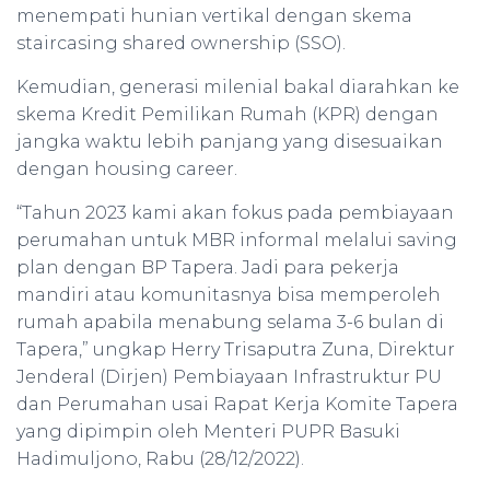
menempati hunian vertikal dengan skema
staircasing shared ownership (SSO).
Kemudian, generasi milenial bakal diarahkan ke
skema Kredit Pemilikan Rumah (KPR) dengan
jangka waktu lebih panjang yang disesuaikan
dengan housing career.
“Tahun 2023 kami akan fokus pada pembiayaan
perumahan untuk MBR informal melalui saving
plan dengan BP Tapera. Jadi para pekerja
mandiri atau komunitasnya bisa memperoleh
rumah apabila menabung selama 3-6 bulan di
Tapera,” ungkap Herry Trisaputra Zuna, Direktur
Jenderal (Dirjen) Pembiayaan Infrastruktur PU
dan Perumahan usai Rapat Kerja Komite Tapera
yang dipimpin oleh Menteri PUPR Basuki
Hadimuljono, Rabu (28/12/2022).