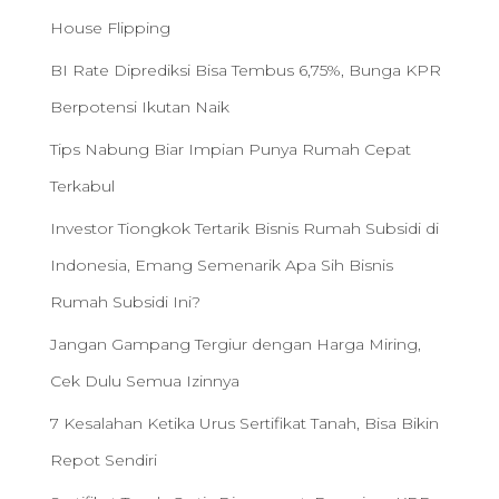
House Flipping
BI Rate Diprediksi Bisa Tembus 6,75%, Bunga KPR
Berpotensi Ikutan Naik
Tips Nabung Biar Impian Punya Rumah Cepat
Terkabul
Investor Tiongkok Tertarik Bisnis Rumah Subsidi di
Indonesia, Emang Semenarik Apa Sih Bisnis
Rumah Subsidi Ini?
Jangan Gampang Tergiur dengan Harga Miring,
Cek Dulu Semua Izinnya
7 Kesalahan Ketika Urus Sertifikat Tanah, Bisa Bikin
Repot Sendiri