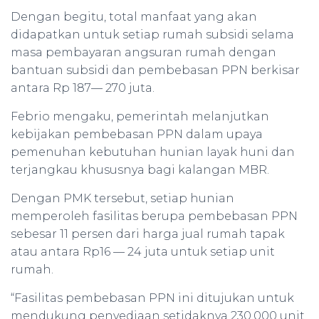
Dengan begitu, total manfaat yang akan
didapatkan untuk setiap rumah subsidi selama
masa pembayaran angsuran rumah dengan
bantuan subsidi dan pembebasan PPN berkisar
antara Rp 187— 270 juta.
Febrio mengaku, pemerintah melanjutkan
kebijakan pembebasan PPN dalam upaya
pemenuhan kebutuhan hunian layak huni dan
terjangkau khususnya bagi kalangan MBR.
Dengan PMK tersebut, setiap hunian
memperoleh fasilitas berupa pembebasan PPN
sebesar 11 persen dari harga jual rumah tapak
atau antara Rp16 — 24 juta untuk setiap unit
rumah.
“Fasilitas pembebasan PPN ini ditujukan untuk
mendukung penyediaan setidaknya 230.000 unit