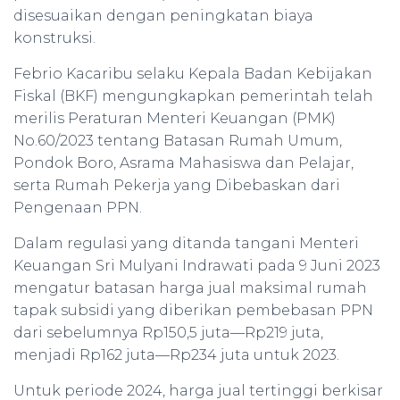
disesuaikan dengan peningkatan biaya
konstruksi.
Febrio Kacaribu selaku Kepala Badan Kebijakan
Fiskal (BKF) mengungkapkan pemerintah telah
merilis Peraturan Menteri Keuangan (PMK)
No.60/2023 tentang Batasan Rumah Umum,
Pondok Boro, Asrama Mahasiswa dan Pelajar,
serta Rumah Pekerja yang Dibebaskan dari
Pengenaan PPN.
Dalam regulasi yang ditanda tangani Menteri
Keuangan Sri Mulyani Indrawati pada 9 Juni 2023
mengatur batasan harga jual maksimal rumah
tapak subsidi yang diberikan pembebasan PPN
dari sebelumnya Rp150,5 juta—Rp219 juta,
menjadi Rp162 juta—Rp234 juta untuk 2023.
Untuk periode 2024, harga jual tertinggi berkisar