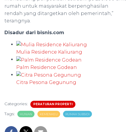
rumah untuk masyarakat berpenghasilan
rendah yang ditargetkan oleh pemerintah,”
terangnya.
Disadur dari bisnis.com
Mulia Residence Kaliurang
Palm Residence Godean
Citra Pesona Gegunung
Categories:
PERATURAN PROPERTI
Tags:
HUNIAN
KEMENKEU
RUMAH SUBSIDI