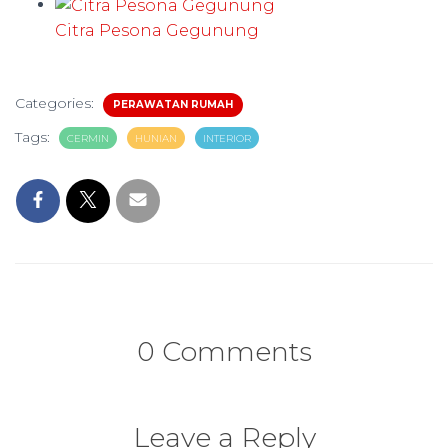
Citra Pesona Gegunung
Categories:
PERAWATAN RUMAH
Tags:
CERMIN
HUNIAN
INTERIOR
0 Comments
Leave a Reply