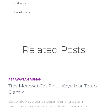
Instagram
Facebook
Related Posts
PERAWATAN RUMAH
Tips Merawat Cat Pintu Kayu biar Tetap
Ciamik
Cat pintu kayu punya peran penting dalam
menjaga tampilan sekaligus ketahanan pintu.