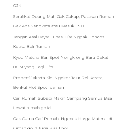
OJK
Sertifikat Doang Mah Gak Cukup, Pastikan Rumah
Gak Ada Sengketa atau Masuk LSD
Jangan Asal Bayar Lunas! Biar Nggak Boncos
Ketika Beli Rumah
Kyou Matcha Bar, Spot Nongkrong Baru Dekat
UGM yang Lagi Hits
Properti Jakarta Kini Ngekor Jalur Rel Kereta,
Berikut Hot Spot Idaman
Cari Rumah Subsidi Makin Gampang Semua Bisa
Lewat rumah.go.id
Gak Cuma Cari Rumah, Ngecek Harga Material di
rumah.go.id Juga Bisa Lho!