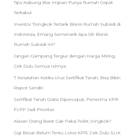
Tips Nabung Biar Impian Punya Rumah Cepat
Terkabul
Investor Tiongkok Tertarik Bisnis Rumah Subsidi di
Indonesia, Emang Semenarik Apa Sih Bisnis
Rumah Subsidi Ini?
Jangan Gampang Tergiur dengan Harga Miring,
Cek Dulu Semua Izinnya
7 Kesalahan Ketika Urus Sertifikat Tanah, Bisa Bikin
Repot Sendiri
Sertifikat Tanah Gratis Dipercepat, Penerima KPR
FLPP Jadi Prioritas
Alasan Orang Barat Gak Pakai Toilet Jongkok?
Gaji Besar Belum Tentu Lolos KPR, Cek Dulu SLIK