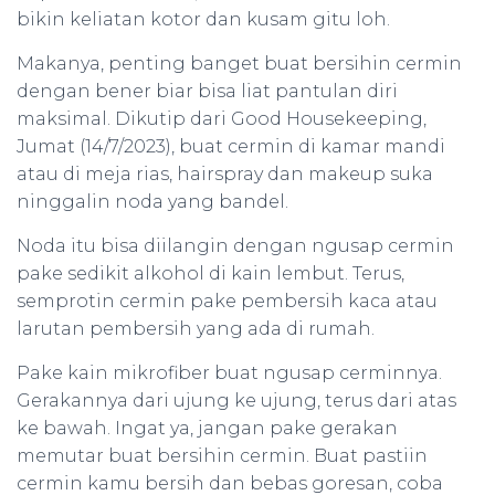
bikin keliatan kotor dan kusam gitu loh.
Makanya, penting banget buat bersihin cermin
dengan bener biar bisa liat pantulan diri
maksimal. Dikutip dari Good Housekeeping,
Jumat (14/7/2023), buat cermin di kamar mandi
atau di meja rias, hairspray dan makeup suka
ninggalin noda yang bandel.
Noda itu bisa diilangin dengan ngusap cermin
pake sedikit alkohol di kain lembut. Terus,
semprotin cermin pake pembersih kaca atau
larutan pembersih yang ada di rumah.
Pake kain mikrofiber buat ngusap cerminnya.
Gerakannya dari ujung ke ujung, terus dari atas
ke bawah. Ingat ya, jangan pake gerakan
memutar buat bersihin cermin. Buat pastiin
cermin kamu bersih dan bebas goresan, coba