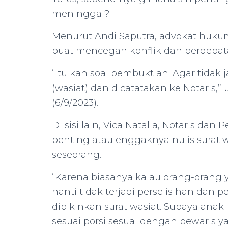
meninggal?
Menurut Andi Saputra, advokat hukum
buat mencegah konflik dan perdebata
“Itu kan soal pembuktian. Agar tidak j
(wasiat) dan dicatatakan ke Notaris
(6/9/2023).
Di sisi lain, Vica Natalia, Notaris da
penting atau enggaknya nulis surat w
seseorang.
“Karena biasanya kalau orang-orang 
nanti tidak terjadi perselisihan dan 
dibikinkan surat wasiat. Supaya anak
sesuai porsi sesuai dengan pewaris 