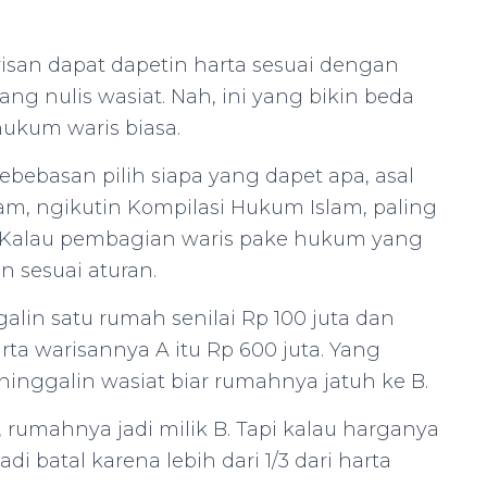
risan dapat dapetin harta sesuai dengan
ng nulis wasiat. Nah, ini yang bikin beda
ukum waris biasa.
kebebasan pilih siapa yang dapet apa, asal
am, ngikutin Kompilasi Hukum Islam, paling
). Kalau pembagian waris pake hukum yang
n sesuai aturan.
lin satu rumah senilai Rp 100 juta dan
harta warisannya A itu Rp 600 juta. Yang
A ninggalin wasiat biar rumahnya jatuh ke B.
, rumahnya jadi milik B. Tapi kalau harganya
di batal karena lebih dari 1/3 dari harta