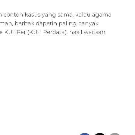
an contoh kasus yang sama, kalau agama
 rumah, berhak dapetin paling banyak
ake KUHPer (KUH Perdata), hasil warisan