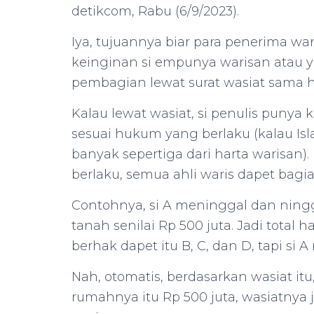
detikcom, Rabu (6/9/2023).
Iya, tujuannya biar para penerima wa
keinginan si empunya warisan atau ya
pembagian lewat surat wasiat sama h
Kalau lewat wasiat, si penulis punya 
sesuai hukum yang berlaku (kalau Isl
banyak sepertiga dari harta warisan
berlaku, semua ahli waris dapet bagia
Contohnya, si A meninggal dan ningga
tanah senilai Rp 500 juta. Jadi total 
berhak dapet itu B, C, dan D, tapi si 
Nah, otomatis, berdasarkan wasiat itu
rumahnya itu Rp 500 juta, wasiatnya ja