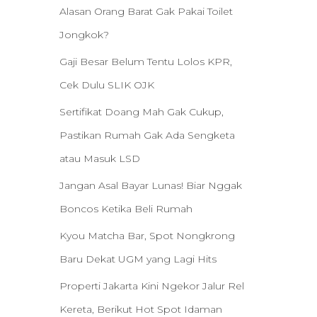
Alasan Orang Barat Gak Pakai Toilet
Jongkok?
Gaji Besar Belum Tentu Lolos KPR,
Cek Dulu SLIK OJK
Sertifikat Doang Mah Gak Cukup,
Pastikan Rumah Gak Ada Sengketa
atau Masuk LSD
Jangan Asal Bayar Lunas! Biar Nggak
Boncos Ketika Beli Rumah
Kyou Matcha Bar, Spot Nongkrong
Baru Dekat UGM yang Lagi Hits
Properti Jakarta Kini Ngekor Jalur Rel
Kereta, Berikut Hot Spot Idaman