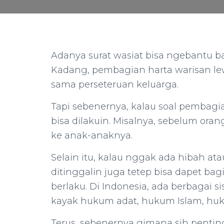
Adanya surat wasiat bisa ngebantu b
Kadang, pembagian harta warisan lewa
sama perseteruan keluarga.
Tapi sebenernya, kalau soal pembagia
bisa dilakuin. Misalnya, sebelum oran
ke anak-anaknya.
Selain itu, kalau nggak ada hibah ata
ditinggalin juga tetep bisa dapet ba
berlaku. Di Indonesia, ada berbagai s
kayak hukum adat, hukum Islam, huk
Terus, sebenernya gimana sih penting