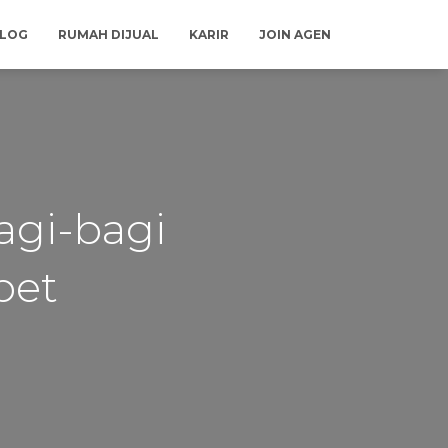
LOG
RUMAH DIJUAL
KARIR
JOIN AGEN
Bagi-bagi
bet