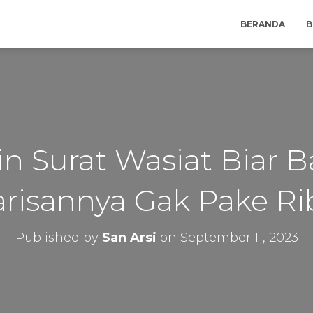
BERANDA
B
in Surat Wasiat Biar 
risannya Gak Pake Ri
Published by
San Arsi
on
September 11, 2023