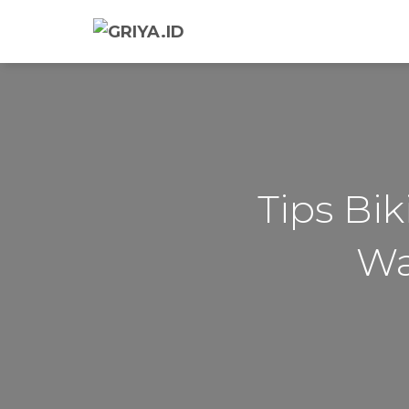
Tips Bik
Wa