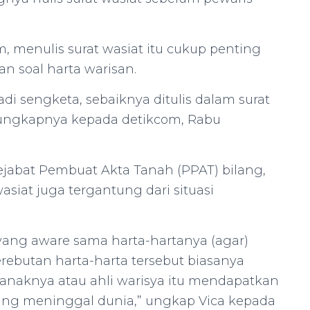
, menulis surat wasiat itu cukup penting
n soal harta warisan.
adi sengketa, sebaiknya ditulis dalam surat
,” ungkapnya kepada detikcom, Rabu
n Pejabat Pembuat Akta Tanah (PPAT) bilang,
asiat juga tergantung dari situasi
yang aware sama harta-hartanya (agar)
perebutan harta-harta tersebut biasanya
-anaknya atau ahli warisya itu mendapatkan
yang meninggal dunia,” ungkap Vica kepada