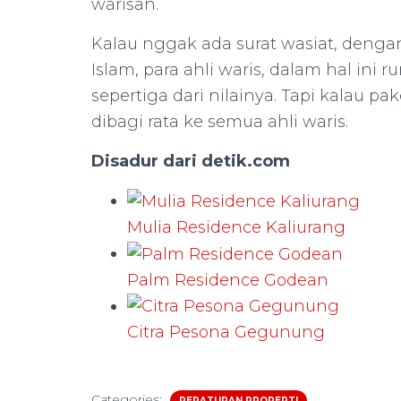
warisan.
Kalau nggak ada surat wasiat, deng
Islam, para ahli waris, dalam hal ini
sepertiga dari nilainya. Tapi kalau p
dibagi rata ke semua ahli waris.
Disadur dari detik.com
Mulia Residence Kaliurang
Palm Residence Godean
Citra Pesona Gegunung
Categories:
PERATURAN PROPERTI