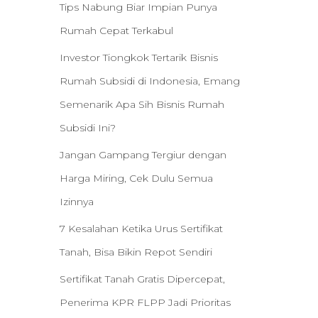
Tips Nabung Biar Impian Punya
Rumah Cepat Terkabul
Investor Tiongkok Tertarik Bisnis
Rumah Subsidi di Indonesia, Emang
Semenarik Apa Sih Bisnis Rumah
Subsidi Ini?
Jangan Gampang Tergiur dengan
Harga Miring, Cek Dulu Semua
Izinnya
7 Kesalahan Ketika Urus Sertifikat
Tanah, Bisa Bikin Repot Sendiri
Sertifikat Tanah Gratis Dipercepat,
Penerima KPR FLPP Jadi Prioritas