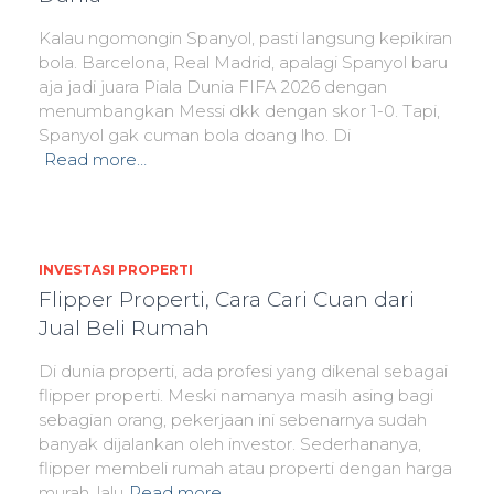
Kalau ngomongin Spanyol, pasti langsung kepikiran
bola. Barcelona, Real Madrid, apalagi Spanyol baru
aja jadi juara Piala Dunia FIFA 2026 dengan
menumbangkan Messi dkk dengan skor 1-0. Tapi,
Spanyol gak cuman bola doang lho. Di
Read more…
INVESTASI PROPERTI
Flipper Properti, Cara Cari Cuan dari
Jual Beli Rumah
Di dunia properti, ada profesi yang dikenal sebagai
flipper properti. Meski namanya masih asing bagi
sebagian orang, pekerjaan ini sebenarnya sudah
banyak dijalankan oleh investor. Sederhananya,
flipper membeli rumah atau properti dengan harga
murah, lalu
Read more…