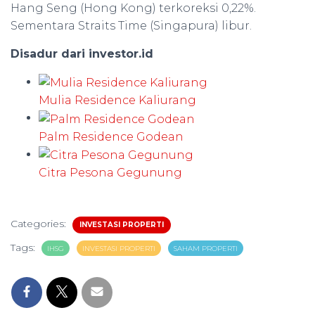
Hang Seng (Hong Kong) terkoreksi 0,22%.
Sementara Straits Time (Singapura) libur.
Disadur dari investor.id
Mulia Residence Kaliurang
Palm Residence Godean
Citra Pesona Gegunung
Categories:
INVESTASI PROPERTI
Tags:
IHSG
INVESTASI PROPERTI
SAHAM PROPERTI