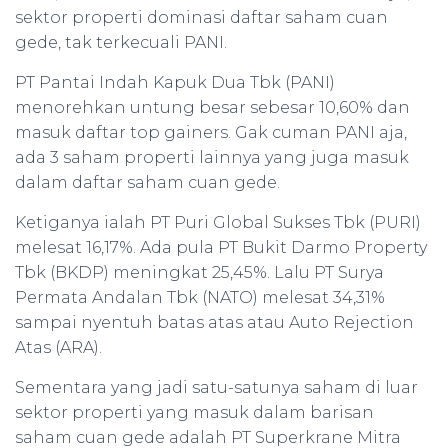
sektor properti dominasi daftar saham cuan
gede, tak terkecuali PANI.
PT Pantai Indah Kapuk Dua Tbk (PANI)
menorehkan untung besar sebesar 10,60% dan
masuk daftar top gainers. Gak cuman PANI aja,
ada 3 saham properti lainnya yang juga masuk
dalam daftar saham cuan gede.
Ketiganya ialah PT Puri Global Sukses Tbk (PURI)
melesat 16,17%. Ada pula PT Bukit Darmo Property
Tbk (BKDP) meningkat 25,45%. Lalu PT Surya
Permata Andalan Tbk (NATO) melesat 34,31%
sampai nyentuh batas atas atau Auto Rejection
Atas (ARA).
Sementara yang jadi satu-satunya saham di luar
sektor properti yang masuk dalam barisan
saham cuan gede adalah PT Superkrane Mitra