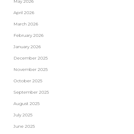
May 2026
April 2026
March 2026
February 2026
January 2026
December 2025
November 2025
October 2025
September 2025
August 2025
July 2025
June 2025