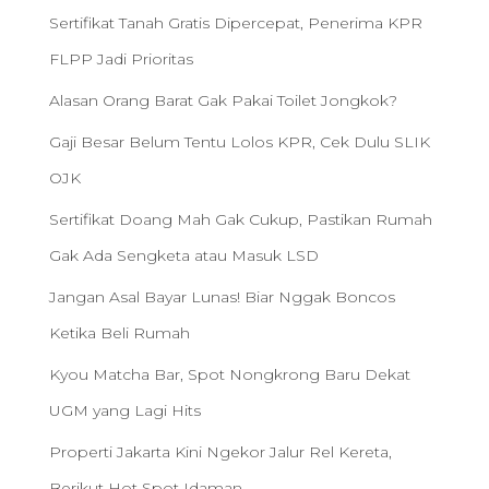
Sertifikat Tanah Gratis Dipercepat, Penerima KPR
FLPP Jadi Prioritas
Alasan Orang Barat Gak Pakai Toilet Jongkok?
Gaji Besar Belum Tentu Lolos KPR, Cek Dulu SLIK
OJK
Sertifikat Doang Mah Gak Cukup, Pastikan Rumah
Gak Ada Sengketa atau Masuk LSD
Jangan Asal Bayar Lunas! Biar Nggak Boncos
Ketika Beli Rumah
Kyou Matcha Bar, Spot Nongkrong Baru Dekat
UGM yang Lagi Hits
Properti Jakarta Kini Ngekor Jalur Rel Kereta,
Berikut Hot Spot Idaman