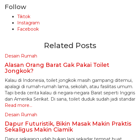
Follow
Tiktok
Instagram
Facebook
Related Posts
Desain Rumah
Alasan Orang Barat Gak Pakai Toilet
Jongkok?
Kalau di Indonesia, toilet jongkok masih gampang ditemui,
apalagi di rumah-rumah lama, sekolah, atau fasilitas umum.
Tapi beda cerita kalau di negara-negara Barat seperti Inggris
dan Amerika Serikat. Di sana, toilet duduk sudah jadi standar
Read more…
Desain Rumah
Dapur Futuristik, Bikin Masak Makin Praktis
Sekaligus Makin Ciamik
Dapur sekarang udah bukan lagi sekadar tempat buat