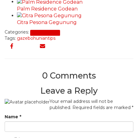
Palm Residence Godean
Citra Pesona Gegunung
Categories:
Desain Rumah
Tags:
gazebo
hunian
tips
0 Comments
Leave a Reply
Your email address will not be
published.
Required fields are marked
*
Name
*