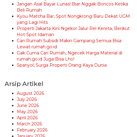
Jangan Asal Bayar Lunas! Biar Nggak Boncos Ketika
Beli Rumah
Kyou Matcha Bar, Spot Nongkrong Baru Dekat UGM
yang Lagi Hits
Properti Jakarta Kini Ngekor Jalur Rel Kereta, Berikut
Hot Spot Idaman
Cari Rumah Subsidi Makin Gampang Semua Bisa
Lewat rumah.go.id
Gak Cuma Cari Rumah, Ngecek Harga Material di
rumah.go.id Juga Bisa Lho!
Spanyol, Surga Properti Orang Kaya Dunia
Arsip Artikel
August 2026
July 2026
June 2026
May 2026
April 2026
March 2026
February 2026
January 2026