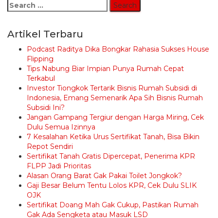
Search
for:
Artikel Terbaru
Podcast Raditya Dika Bongkar Rahasia Sukses House
Flipping
Tips Nabung Biar Impian Punya Rumah Cepat
Terkabul
Investor Tiongkok Tertarik Bisnis Rumah Subsidi di
Indonesia, Emang Semenarik Apa Sih Bisnis Rumah
Subsidi Ini?
Jangan Gampang Tergiur dengan Harga Miring, Cek
Dulu Semua Izinnya
7 Kesalahan Ketika Urus Sertifikat Tanah, Bisa Bikin
Repot Sendiri
Sertifikat Tanah Gratis Dipercepat, Penerima KPR
FLPP Jadi Prioritas
Alasan Orang Barat Gak Pakai Toilet Jongkok?
Gaji Besar Belum Tentu Lolos KPR, Cek Dulu SLIK
OJK
Sertifikat Doang Mah Gak Cukup, Pastikan Rumah
Gak Ada Sengketa atau Masuk LSD