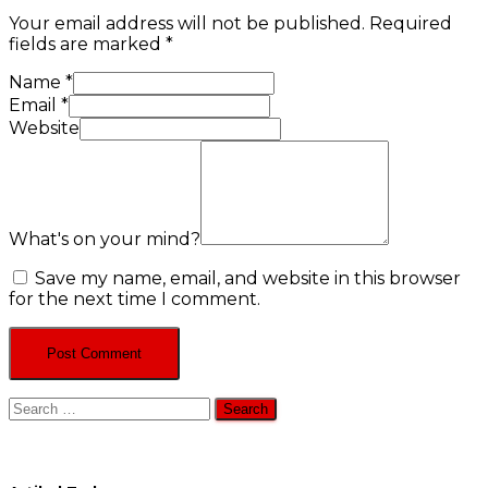
Your email address will not be published.
Required
fields are marked
*
Name
*
Email
*
Website
What's on your mind?
Save my name, email, and website in this browser
for the next time I comment.
Search
for: