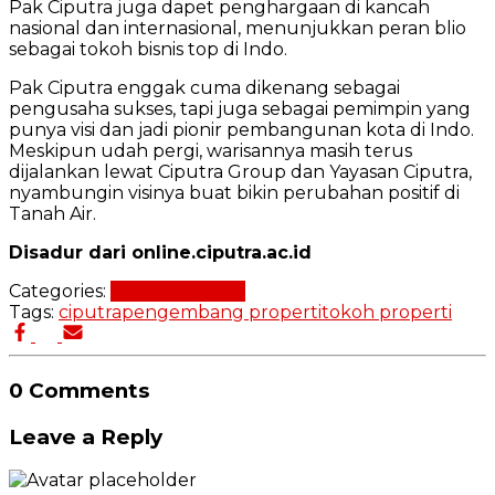
Pak Ciputra juga dapet penghargaan di kancah
nasional dan internasional, menunjukkan peran blio
sebagai tokoh bisnis top di Indo.
Pak Ciputra enggak cuma dikenang sebagai
pengusaha sukses, tapi juga sebagai pemimpin yang
punya visi dan jadi pionir pembangunan kota di Indo.
Meskipun udah pergi, warisannya masih terus
dijalankan lewat Ciputra Group dan Yayasan Ciputra,
nyambungin visinya buat bikin perubahan positif di
Tanah Air.
Disadur dari online.ciputra.ac.id
Categories:
Tokoh Properti
Tags:
ciputra
pengembang properti
tokoh properti
0 Comments
Leave a Reply