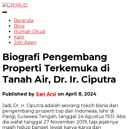
Toggle Navigation
Beranda
Blog
Rumah Dijual
Karir
Join Agen
Biografi Pengembang
Properti Terkemuka di
Tanah Air, Dr. Ir. Ciputra
Published by
San Arsi
on
April 8, 2024
Jadi, Dr. Ir. Ciputra adalah seorang tokoh bisnis dan
pengembang properti top dari Indonesia, lahir di
Parigi, Sulawesi Tengah, tanggal 24 Agustus 1931. Abis
dia wafat tanggal 27 November 2019, tapi jejaknya
masih hidup banget lewat karya-karya dan