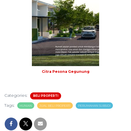
Citra Pesona Gegunung
Categories:
BELI PROPERTI
Tags:
HUNIAN
JUAL BELI PROPERTI
PERUMAHAN SUBSIDI