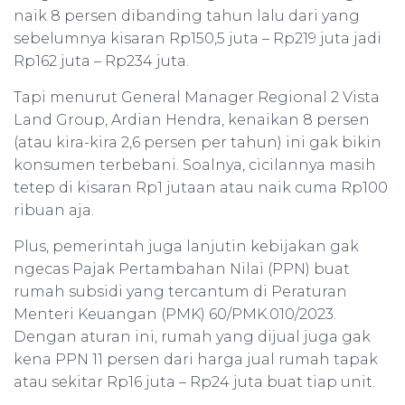
naik 8 persen dibanding tahun lalu dari yang
sebelumnya kisaran Rp150,5 juta – Rp219 juta jadi
Rp162 juta – Rp234 juta.
Tapi menurut General Manager Regional 2 Vista
Land Group, Ardian Hendra, kenaikan 8 persen
(atau kira-kira 2,6 persen per tahun) ini gak bikin
konsumen terbebani. Soalnya, cicilannya masih
tetep di kisaran Rp1 jutaan atau naik cuma Rp100
ribuan aja.
Plus, pemerintah juga lanjutin kebijakan gak
ngecas Pajak Pertambahan Nilai (PPN) buat
rumah subsidi yang tercantum di Peraturan
Menteri Keuangan (PMK) 60/PMK.010/2023.
Dengan aturan ini, rumah yang dijual juga gak
kena PPN 11 persen dari harga jual rumah tapak
atau sekitar Rp16 juta – Rp24 juta buat tiap unit.