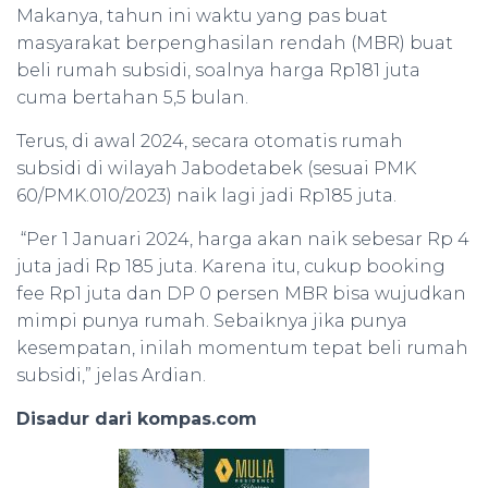
Makanya, tahun ini waktu yang pas buat
masyarakat berpenghasilan rendah (MBR) buat
beli rumah subsidi, soalnya harga Rp181 juta
cuma bertahan 5,5 bulan.
Terus, di awal 2024, secara otomatis rumah
subsidi di wilayah Jabodetabek (sesuai PMK
60/PMK.010/2023) naik lagi jadi Rp185 juta.
“Per 1 Januari 2024, harga akan naik sebesar Rp 4
juta jadi Rp 185 juta. Karena itu, cukup booking
fee Rp1 juta dan DP 0 persen MBR bisa wujudkan
mimpi punya rumah. Sebaiknya jika punya
kesempatan, inilah momentum tepat beli rumah
subsidi,” jelas Ardian.
Disadur dari kompas.com