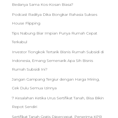
Bedanya Sama Kos-Kosan Biasa?
Podcast Raditya Dika Bongkar Rahasia Sukses
House Flipping
Tips Nabung Biar Impian Punya Rumah Cepat
Terkabul
Investor Tiongkok Tertarik Bisnis Rumah Subsidi di
Indonesia, Emang Semenarik Apa Sih Bisnis
Rumah Subsidi Ini?
Jangan Gampang Tergiur dengan Harga Miring,
Cek Dulu Semua Izinnya
7 Kesalahan Ketika Urus Sertifikat Tanah, Bisa Bikin
Repot Sendiri
Sertifikat Tanah Gratis Dipercepat, Penerima KPR