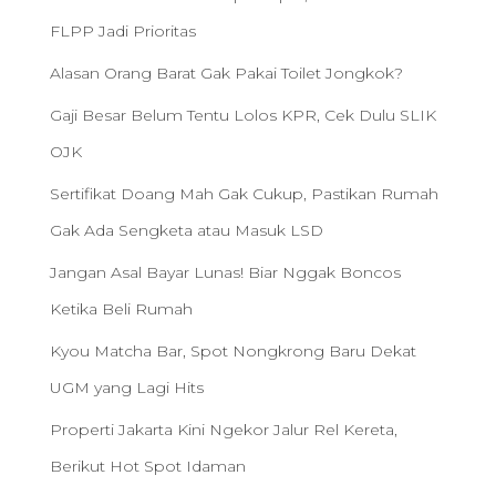
FLPP Jadi Prioritas
Alasan Orang Barat Gak Pakai Toilet Jongkok?
Gaji Besar Belum Tentu Lolos KPR, Cek Dulu SLIK
OJK
Sertifikat Doang Mah Gak Cukup, Pastikan Rumah
Gak Ada Sengketa atau Masuk LSD
Jangan Asal Bayar Lunas! Biar Nggak Boncos
Ketika Beli Rumah
Kyou Matcha Bar, Spot Nongkrong Baru Dekat
UGM yang Lagi Hits
Properti Jakarta Kini Ngekor Jalur Rel Kereta,
Berikut Hot Spot Idaman