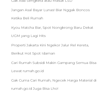
Gak Ada Sengketa atau Masuk LSD
Jangan Asal Bayar Lunas! Biar Nggak Boncos
Ketika Beli Rumah
Kyou Matcha Bar, Spot Nongkrong Baru Dekat
UGM yang Lagi Hits
Properti Jakarta Kini Ngekor Jalur Rel Kereta,
Berikut Hot Spot Idaman
Cari Rumah Subsidi Makin Gampang Semua Bisa
Lewat rumah.go.id
Gak Cuma Cari Rumah, Ngecek Harga Material di
rumah.go.id Juga Bisa Lho!