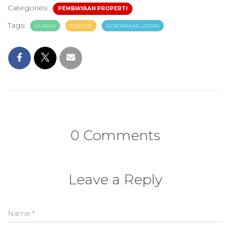
Categories:
PEMBIAYAAN PROPERTI
Tags:
HUNIAN
INSENTIF
KENDARAAN LISTRIK
0 Comments
Leave a Reply
Name
*