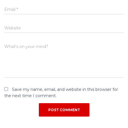
Email
*
Website
What's on your mind?
Save my name, email, and website in this browser for
the next time I comment.