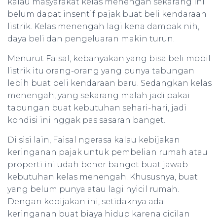
kalau masyarakat kelas menengah sekarang ini
belum dapat insentif pajak buat beli kendaraan
listrik. Kelas menengah lagi kena dampak nih,
daya beli dan pengeluaran makin turun.
Menurut Faisal, kebanyakan yang bisa beli mobil
listrik itu orang-orang yang punya tabungan
lebih buat beli kendaraan baru. Sedangkan kelas
menengah, yang sekarang malah jadi pakai
tabungan buat kebutuhan sehari-hari, jadi
kondisi ini nggak pas sasaran banget.
Di sisi lain, Faisal ngerasa kalau kebijakan
keringanan pajak untuk pembelian rumah atau
properti ini udah bener banget buat jawab
kebutuhan kelas menengah. Khususnya, buat
yang belum punya atau lagi nyicil rumah.
Dengan kebijakan ini, setidaknya ada
keringanan buat biaya hidup karena cicilan