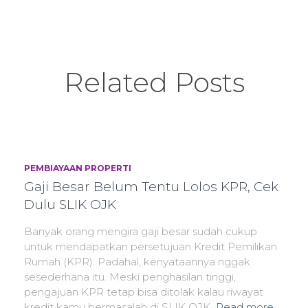
Related Posts
PEMBIAYAAN PROPERTI
Gaji Besar Belum Tentu Lolos KPR, Cek
Dulu SLIK OJK
Banyak orang mengira gaji besar sudah cukup
untuk mendapatkan persetujuan Kredit Pemilikan
Rumah (KPR). Padahal, kenyataannya nggak
sesederhana itu. Meski penghasilan tinggi,
pengajuan KPR tetap bisa ditolak kalau riwayat
kredit kamu bermasalah di SLIK OJK.
Read more…