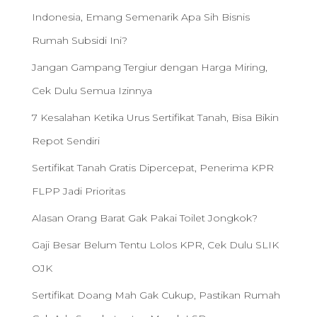
Indonesia, Emang Semenarik Apa Sih Bisnis
Rumah Subsidi Ini?
Jangan Gampang Tergiur dengan Harga Miring,
Cek Dulu Semua Izinnya
7 Kesalahan Ketika Urus Sertifikat Tanah, Bisa Bikin
Repot Sendiri
Sertifikat Tanah Gratis Dipercepat, Penerima KPR
FLPP Jadi Prioritas
Alasan Orang Barat Gak Pakai Toilet Jongkok?
Gaji Besar Belum Tentu Lolos KPR, Cek Dulu SLIK
OJK
Sertifikat Doang Mah Gak Cukup, Pastikan Rumah