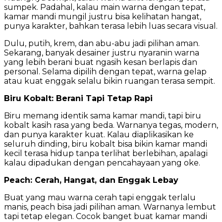
sumpek. Padahal, kalau main warna dengan tepat,
kamar mandi mungil justru bisa kelihatan hangat,
punya karakter, bahkan terasa lebih luas secara visual.
Dulu, putih, krem, dan abu-abu jadi pilihan aman.
Sekarang, banyak desainer justru nyaranin warna
yang lebih berani buat ngasih kesan berlapis dan
personal. Selama dipilih dengan tepat, warna gelap
atau kuat enggak selalu bikin ruangan terasa sempit.
Biru Kobalt: Berani Tapi Tetap Rapi
Biru memang identik sama kamar mandi, tapi biru
kobalt kasih rasa yang beda. Warnanya tegas, modern,
dan punya karakter kuat. Kalau diaplikasikan ke
seluruh dinding, biru kobalt bisa bikin kamar mandi
kecil terasa hidup tanpa terlihat berlebihan, apalagi
kalau dipadukan dengan pencahayaan yang oke.
Peach: Cerah, Hangat, dan Enggak Lebay
Buat yang mau warna cerah tapi enggak terlalu
manis, peach bisa jadi pilihan aman. Warnanya lembut
tapi tetap elegan. Cocok banget buat kamar mandi