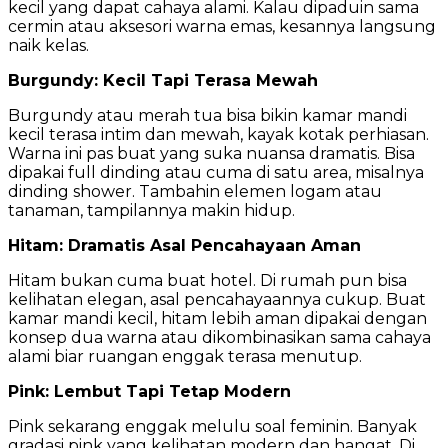
kecil yang dapat cahaya alami. Kalau dipaduin sama
cermin atau aksesori warna emas, kesannya langsung
naik kelas.
Burgundy: Kecil Tapi Terasa Mewah
Burgundy atau merah tua bisa bikin kamar mandi
kecil terasa intim dan mewah, kayak kotak perhiasan.
Warna ini pas buat yang suka nuansa dramatis. Bisa
dipakai full dinding atau cuma di satu area, misalnya
dinding shower. Tambahin elemen logam atau
tanaman, tampilannya makin hidup.
Hitam: Dramatis Asal Pencahayaan Aman
Hitam bukan cuma buat hotel. Di rumah pun bisa
kelihatan elegan, asal pencahayaannya cukup. Buat
kamar mandi kecil, hitam lebih aman dipakai dengan
konsep dua warna atau dikombinasikan sama cahaya
alami biar ruangan enggak terasa menutup.
Pink: Lembut Tapi Tetap Modern
Pink sekarang enggak melulu soal feminin. Banyak
gradasi pink yang kelihatan modern dan hangat. Di