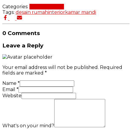
Categories:
Desain Rumah
Tags:
desain rumah
interior
kamar mandi
0 Comments
Leave a Reply
Your email address will not be published.
Required
fields are marked
*
Name
*
Email
*
Website
What's on your mind?