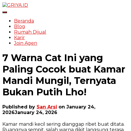
Toggle Navigation
Beranda
Blog
Rumah Dijual
Karir
Join Agen
7 Warna Cat Ini yang
Paling Cocok buat Kamar
Mandi Mungil, Ternyata
Bukan Putih Lho!
Published by
San Arsi
on
January 24,
2026
January 24, 2026
Kamar mandi kecil sering dianggap ribet buat ditata.
Ruangnya sempit, salah warna dikit langsung terasa