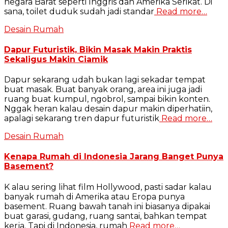
negara Barat seperti Inggris dan Amerika Serikat. Di
sana, toilet duduk sudah jadi standar
Read more…
Desain Rumah
Dapur Futuristik, Bikin Masak Makin Praktis
Sekaligus Makin Ciamik
Dapur sekarang udah bukan lagi sekadar tempat
buat masak. Buat banyak orang, area ini juga jadi
ruang buat kumpul, ngobrol, sampai bikin konten.
Nggak heran kalau desain dapur makin diperhatiin,
apalagi sekarang tren dapur futuristik
Read more…
Desain Rumah
Kenapa Rumah di Indonesia Jarang Banget Punya
Basement?
K alau sering lihat film Hollywood, pasti sadar kalau
banyak rumah di Amerika atau Eropa punya
basement. Ruang bawah tanah ini biasanya dipakai
buat garasi, gudang, ruang santai, bahkan tempat
kerja. Tapi di Indonesia, rumah
Read more…