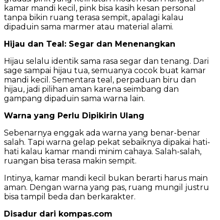
kamar mandi kecil, pink bisa kasih kesan personal
tanpa bikin ruang terasa sempit, apalagi kalau
dipaduin sama marmer atau material alami.
Hijau dan Teal: Segar dan Menenangkan
Hijau selalu identik sama rasa segar dan tenang. Dari
sage sampai hijau tua, semuanya cocok buat kamar
mandi kecil. Sementara teal, perpaduan biru dan
hijau, jadi pilihan aman karena seimbang dan
gampang dipaduin sama warna lain.
Warna yang Perlu Dipikirin Ulang
Sebenarnya enggak ada warna yang benar-benar
salah. Tapi warna gelap pekat sebaiknya dipakai hati-
hati kalau kamar mandi minim cahaya. Salah-salah,
ruangan bisa terasa makin sempit.
Intinya, kamar mandi kecil bukan berarti harus main
aman. Dengan warna yang pas, ruang mungil justru
bisa tampil beda dan berkarakter.
Disadur dari kompas.com