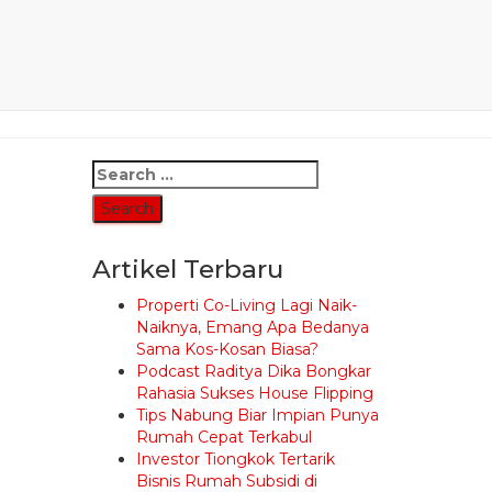
mi
Search
for:
Artikel Terbaru
Properti Co-Living Lagi Naik-
Naiknya, Emang Apa Bedanya
Sama Kos-Kosan Biasa?
Podcast Raditya Dika Bongkar
Rahasia Sukses House Flipping
Tips Nabung Biar Impian Punya
Rumah Cepat Terkabul
Investor Tiongkok Tertarik
Bisnis Rumah Subsidi di