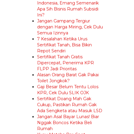
Indonesia, Emang Semenarik
Apa Sih Bisnis Rumah Subsidi
Ini?
Jangan Gampang Tergiur
dengan Harga Miring, Cek Dulu
Semua Izinnya
7 Kesalahan Ketika Urus
Sertifikat Tanah, Bisa Bikin
Repot Sendiri
Sertifikat Tanah Gratis
Dipercepat, Penerima KPR
FLPP Jadi Prioritas
Alasan Orang Barat Gak Pakai
Toilet Jongkok?
Gaji Besar Belum Tentu Lolos
KPR, Cek Dulu SLIK OJK
Sertifikat Doang Mah Gak
Cukup, Pastikan Rumah Gak
Ada Sengketa atau Masuk LSD
Jangan Asal Bayar Lunas! Biar
Nggak Boncos Ketika Beli
Rumah