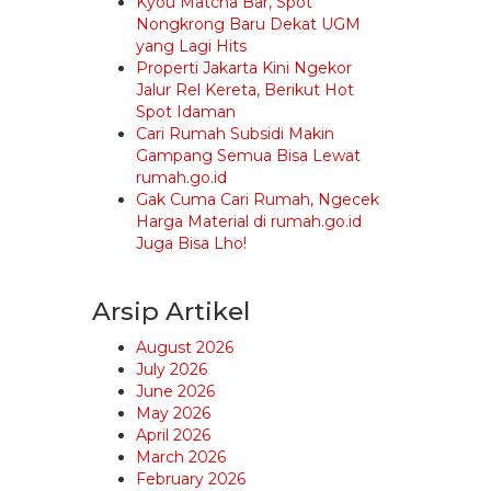
Kyou Matcha Bar, Spot
Nongkrong Baru Dekat UGM
yang Lagi Hits
Properti Jakarta Kini Ngekor
Jalur Rel Kereta, Berikut Hot
Spot Idaman
Cari Rumah Subsidi Makin
Gampang Semua Bisa Lewat
rumah.go.id
Gak Cuma Cari Rumah, Ngecek
Harga Material di rumah.go.id
Juga Bisa Lho!
Arsip Artikel
August 2026
July 2026
June 2026
May 2026
April 2026
March 2026
February 2026