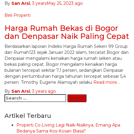
By
San Arsi
,
3 years
May 25, 2023
ago
Beli Properti
Harga Rumah Bekas di Bogor
dan Denpasar Naik Paling Cepat
Berdasarkan laporan Indeks Harga Rumah Seken 99 Group
dan Rumah123 sejak Januari 2022 silam, tercatat Bogor dan
Denpasar mengalami kenaikan harga rumah seken atau
bekas paling cepat. Bogor mengalami kenaikan harga
bulanan tercepat sekitar 7,1 persen, sedangkan Denpasar
dengan pertumbuhan harga tahunan tercepat sebesar 5,4
persen. Timothy Eugene Alamsyah selaku
Read more…
By
San Arsi
,
3 years
ago
Search
for:
Artikel Terbaru
Properti Co-Living Lagi Naik-Naiknya, Emang Apa
Bedanya Sama Kos-Kosan Biasa?