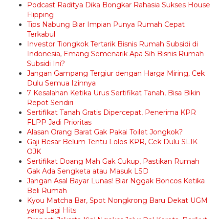
Podcast Raditya Dika Bongkar Rahasia Sukses House
Flipping
Tips Nabung Biar Impian Punya Rumah Cepat
Terkabul
Investor Tiongkok Tertarik Bisnis Rumah Subsidi di
Indonesia, Emang Semenarik Apa Sih Bisnis Rumah
Subsidi Ini?
Jangan Gampang Tergiur dengan Harga Miring, Cek
Dulu Semua Izinnya
7 Kesalahan Ketika Urus Sertifikat Tanah, Bisa Bikin
Repot Sendiri
Sertifikat Tanah Gratis Dipercepat, Penerima KPR
FLPP Jadi Prioritas
Alasan Orang Barat Gak Pakai Toilet Jongkok?
Gaji Besar Belum Tentu Lolos KPR, Cek Dulu SLIK
OJK
Sertifikat Doang Mah Gak Cukup, Pastikan Rumah
Gak Ada Sengketa atau Masuk LSD
Jangan Asal Bayar Lunas! Biar Nggak Boncos Ketika
Beli Rumah
Kyou Matcha Bar, Spot Nongkrong Baru Dekat UGM
yang Lagi Hits