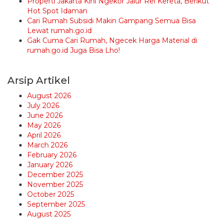
Properti Jakarta Kini Ngekor Jalur Rel Kereta, Berikut
Hot Spot Idaman
Cari Rumah Subsidi Makin Gampang Semua Bisa
Lewat rumah.go.id
Gak Cuma Cari Rumah, Ngecek Harga Material di
rumah.go.id Juga Bisa Lho!
Arsip Artikel
August 2026
July 2026
June 2026
May 2026
April 2026
March 2026
February 2026
January 2026
December 2025
November 2025
October 2025
September 2025
August 2025