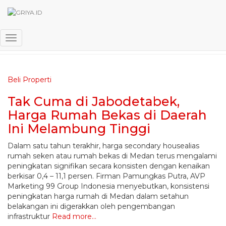
rumah bekas
Toggle Navigation
Beli Properti
Tak Cuma di Jabodetabek,
Harga Rumah Bekas di Daerah
Ini Melambung Tinggi
Dalam satu tahun terakhir, harga secondary housealias
rumah seken atau rumah bekas di Medan terus mengalami
peningkatan signifikan secara konsisten dengan kenaikan
berkisar 0,4 – 11,1 persen. Firman Pamungkas Putra, AVP
Marketing 99 Group Indonesia menyebutkan, konsistensi
peningkatan harga rumah di Medan dalam setahun
belakangan ini digerakkan oleh pengembangan
infrastruktur
Read more…