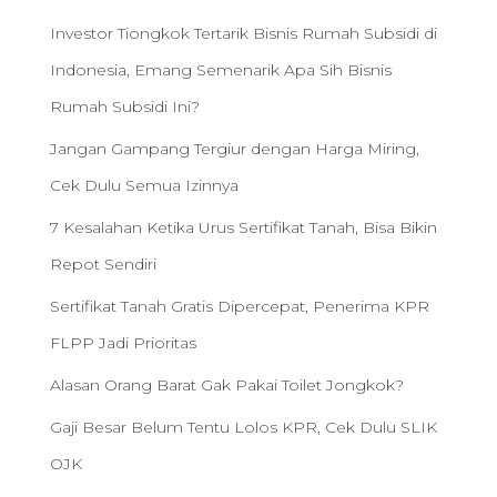
Investor Tiongkok Tertarik Bisnis Rumah Subsidi di
Indonesia, Emang Semenarik Apa Sih Bisnis
Rumah Subsidi Ini?
Jangan Gampang Tergiur dengan Harga Miring,
Cek Dulu Semua Izinnya
7 Kesalahan Ketika Urus Sertifikat Tanah, Bisa Bikin
Repot Sendiri
Sertifikat Tanah Gratis Dipercepat, Penerima KPR
FLPP Jadi Prioritas
Alasan Orang Barat Gak Pakai Toilet Jongkok?
Gaji Besar Belum Tentu Lolos KPR, Cek Dulu SLIK
OJK