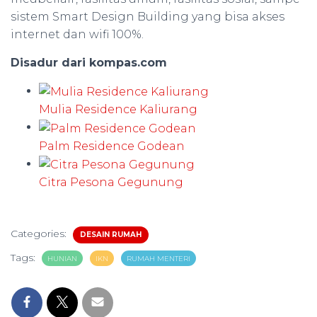
sistem Smart Design Building yang bisa akses
internet dan wifi 100%.
Disadur dari kompas.com
Mulia Residence Kaliurang
Palm Residence Godean
Citra Pesona Gegunung
Categories:
DESAIN RUMAH
Tags:
HUNIAN
IKN
RUMAH MENTERI