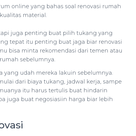
um online yang bahas soal renovasi rumah
kualitas material.
api juga penting buat pilih tukang yang
ang tepat itu penting buat jaga biar renovasi
mu bisa minta rekomendasi dari temen atau
 rumah sebelumnya.
kerja yang udah mereka lakuin sebelumnya.
mulai dari biaya tukang, jadwal kerja, sampe
uanya itu harus tertulis buat hindarin
a juga buat negosiasiin harga biar lebih
ovasi