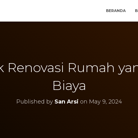
BERANDA
B
rik Renovasi Rumah y
Biaya
Published by
San Arsi
on
May 9, 2024