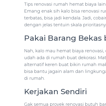
Tips renovasi rumah hemat biaya lainn
Emang enak sih kalo bisa renovasi ru
terbatas, bisa jadi kendala. Jadi, co
dengan jelas tentuin skala prioritasny
Pakai Barang Bekas 
Nah, kalo mau hemat biaya renovasi
udah ada di rumah buat dekorasi. Mater
alternatif keren buat bikin rumah maki
bisa bantu jagain alam dan lingku
di rumah.
Kerjakan Sendiri
Gak semua proyek renovasi butuh ba