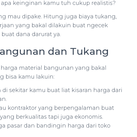
, apa keinginan kamu tuh cukup realistis?
ng mau dipake. Hitung juga biaya tukang,
kerjaan yang bakal dilakuin buat ngecek
 buat dana darurat ya.
 Bangunan dan Tukang
lu harga material bangunan yang bakal
g bisa kamu lakuin:
di sekitar kamu buat liat kisaran harga dari
an.
atau kontraktor yang berpengalaman buat
 yang berkualitas tapi juga ekonomis.
rga pasar dan bandingin harga dari toko