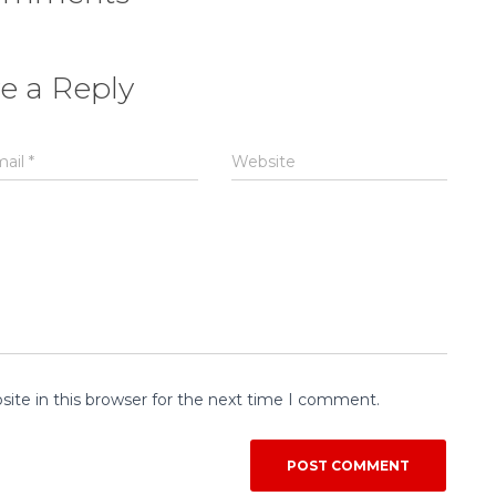
e a Reply
mail
*
Website
ite in this browser for the next time I comment.