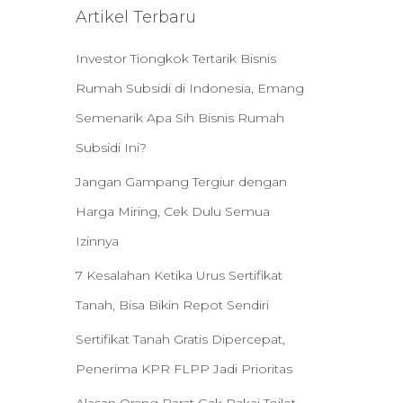
Artikel Terbaru
Investor Tiongkok Tertarik Bisnis
Rumah Subsidi di Indonesia, Emang
Semenarik Apa Sih Bisnis Rumah
Subsidi Ini?
Jangan Gampang Tergiur dengan
Harga Miring, Cek Dulu Semua
Izinnya
7 Kesalahan Ketika Urus Sertifikat
Tanah, Bisa Bikin Repot Sendiri
Sertifikat Tanah Gratis Dipercepat,
Penerima KPR FLPP Jadi Prioritas