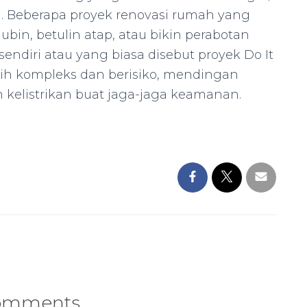
iri. Beberapa proyek renovasi rumah yang
 ubin, betulin atap, atau bikin perabotan
 sendiri atau yang biasa disebut proyek Do It
lebih kompleks dan berisiko, mendingan
n kelistrikan buat jaga-jaga keamanan.
omments