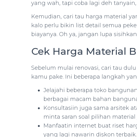
yang wah, tapi coba lagi deh tanyain
Kemudian, cari tau harga material ya
kalo perlu bikin list detail semua pe
biayanya. Oh ya, jangan lupa sisihkan
Cek Harga Material
Sebelum mulai renovasi, cari tau du
kamu pake. Ini beberapa langkah yan
Jelajahi beberapa toko bangunan 
berbagai macam bahan bangun
Konsultasiin juga sama arsitek 
minta saran soal pilihan material
Manfaatin internet buat riset ha
yang lagi nawarin diskon terbaik.