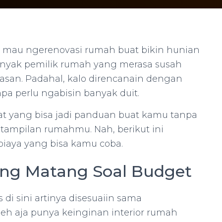
i mau ngerenovasi rumah buat bikin hunian
 banyak pemilik rumah yang merasa susah
asan. Padahal, kalo direncanain dengan
npa perlu ngabisin banyak duit.
at yang bisa jadi panduan buat kamu tanpa
 tampilan rumahmu. Nah, berikut ini
biaya yang bisa kamu coba.
ang Matang Soal Budget
s di sini artinya disesuaiin sama
h aja punya keinginan interior rumah