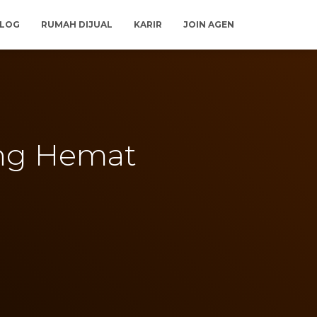
LOG
RUMAH DIJUAL
KARIR
JOIN AGEN
ang Hemat