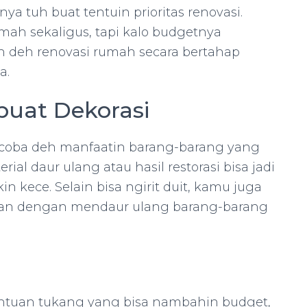
ya tuh buat tentuin prioritas renovasi.
mah sekaligus, tapi kalo budgetnya
bain deh renovasi rumah secara bertahap
a.
buat Dekorasi
, coba deh manfaatin barang-barang yang
ial daur ulang atau hasil restorasi bisa jadi
n kece. Selain bisa ngirit duit, kamu juga
ngan dengan mendaur ulang barang-barang
ntuan tukang yang bisa nambahin budget,