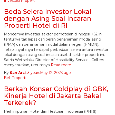
Investasi Properti
Beda Selera Investor Lokal
dengan Asing Soal Incaran
Properti Hotel di RI
Moncernya investasi sektor perhotelan di negeri +62 ini
tentunya tak lepas dari peran penanaman modal asing
(PMA) dan penanaman modal dalam negeri (PMDN).
Tetapi, nyatanya terdapat perbedaan selera antara investor
lokal dengan asing soal incaran aset di sektor properti ini.
Satria Wei selaku Director of Hospitality Services Colliers
menyebutkan, umumnya
Read more…
By
San Arsi
,
3 years
May 12, 2023
ago
Beli Properti
Berkah Konser Coldplay di GBK,
Kinerja Hotel di Jakarta Bakal
Terkerek?
Perhimpunan Hotel dan Restoran Indonesia (PHRI)