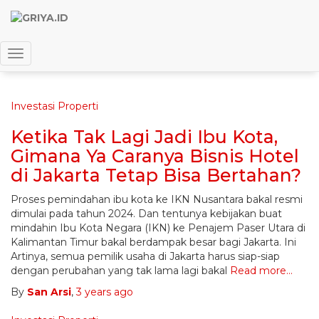
perhotelan
Toggle Navigation
Investasi Properti
Ketika Tak Lagi Jadi Ibu Kota,
Gimana Ya Caranya Bisnis Hotel
di Jakarta Tetap Bisa Bertahan?
Proses pemindahan ibu kota ke IKN Nusantara bakal resmi
dimulai pada tahun 2024. Dan tentunya kebijakan buat
mindahin Ibu Kota Negara (IKN) ke Penajem Paser Utara di
Kalimantan Timur bakal berdampak besar bagi Jakarta. Ini
Artinya, semua pemilik usaha di Jakarta harus siap-siap
dengan perubahan yang tak lama lagi bakal
Read more…
By
San Arsi
,
3 years
ago