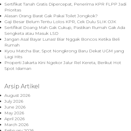
Sertifikat Tanah Gratis Dipercepat, Penerima KPR FLPP Jadi
Prioritas
Alasan Orang Barat Gak Pakai Toilet Jongkok?
Gaji Besar Belum Tentu Lolos KPR, Cek Dulu SLIK OJK
Sertifikat Doang Mah Gak Cukup, Pastikan Rumah Gak Ada
Sengketa atau Masuk LSD
Jangan Asal Bayar Lunas! Biar Nggak Boncos Ketika Beli
Rumah
Kyou Matcha Bar, Spot Nongkrong Baru Dekat UGM yang
Lagi Hits
Properti Jakarta Kini Ngekor Jalur Rel Kereta, Berikut Hot
Spot Idaman
Arsip Artikel
August 2026
July 2026
June 2026
May 2026
April 2026
March 2026
February 2026