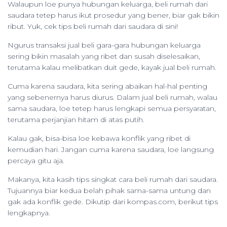
Walaupun loe punya hubungan keluarga, beli rumah dari
saudara tetep harus ikut prosedur yang bener, biar gak bikin
ribut. Yuk, cek tips beli rumah dari saudara di sini!
Ngurus transaksi jual beli gara-gara hubungan keluarga
sering bikin masalah yang ribet dan susah diselesaikan,
terutama kalau melibatkan duit gede, kayak jual beli rumah.
Cuma karena saudara, kita sering abaikan hal-hal penting
yang sebenernya harus diurus. Dalam jual beli rumah, walau
sama saudara, loe tetep harus lengkapi semua persyaratan,
terutama perjanjian hitam di atas putih.
Kalau gak, bisa-bisa loe kebawa konflik yang ribet di
kemudian hari. Jangan cuma karena saudara, loe langsung
percaya gitu aja.
Makanya, kita kasih tips singkat cara beli rumah dari saudara.
Tujuannya biar kedua belah pihak sama-sama untung dan
gak ada konflik gede. Dikutip dari kompas.com, berikut tips
lengkapnya.