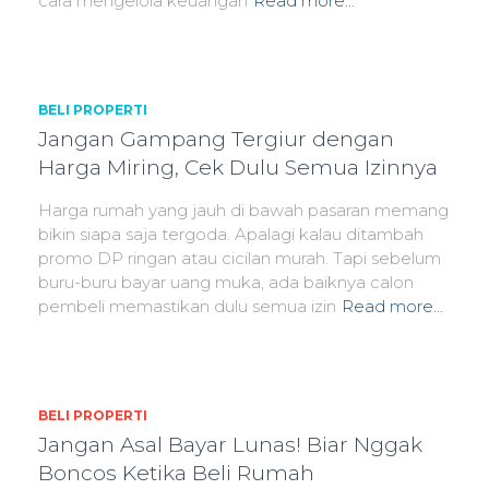
cara mengelola keuangan
Read more…
BELI PROPERTI
Jangan Gampang Tergiur dengan
Harga Miring, Cek Dulu Semua Izinnya
Harga rumah yang jauh di bawah pasaran memang
bikin siapa saja tergoda. Apalagi kalau ditambah
promo DP ringan atau cicilan murah. Tapi sebelum
buru-buru bayar uang muka, ada baiknya calon
pembeli memastikan dulu semua izin
Read more…
BELI PROPERTI
Jangan Asal Bayar Lunas! Biar Nggak
Boncos Ketika Beli Rumah