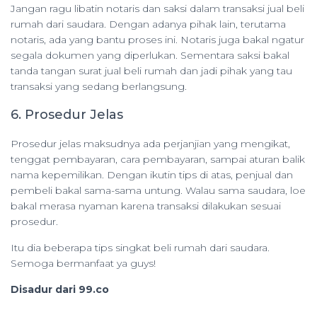
Jangan ragu libatin notaris dan saksi dalam transaksi jual beli
rumah dari saudara. Dengan adanya pihak lain, terutama
notaris, ada yang bantu proses ini. Notaris juga bakal ngatur
segala dokumen yang diperlukan. Sementara saksi bakal
tanda tangan surat jual beli rumah dan jadi pihak yang tau
transaksi yang sedang berlangsung.
6. Prosedur Jelas
Prosedur jelas maksudnya ada perjanjian yang mengikat,
tenggat pembayaran, cara pembayaran, sampai aturan balik
nama kepemilikan. Dengan ikutin tips di atas, penjual dan
pembeli bakal sama-sama untung. Walau sama saudara, loe
bakal merasa nyaman karena transaksi dilakukan sesuai
prosedur.
Itu dia beberapa tips singkat beli rumah dari saudara.
Semoga bermanfaat ya guys!
Disadur dari 99.co