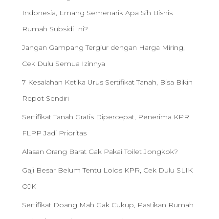
Indonesia, Emang Semenarik Apa Sih Bisnis
Rumah Subsidi Ini?
Jangan Gampang Tergiur dengan Harga Miring,
Cek Dulu Semua Izinnya
7 Kesalahan Ketika Urus Sertifikat Tanah, Bisa Bikin
Repot Sendiri
Sertifikat Tanah Gratis Dipercepat, Penerima KPR
FLPP Jadi Prioritas
Alasan Orang Barat Gak Pakai Toilet Jongkok?
Gaji Besar Belum Tentu Lolos KPR, Cek Dulu SLIK
OJK
Sertifikat Doang Mah Gak Cukup, Pastikan Rumah