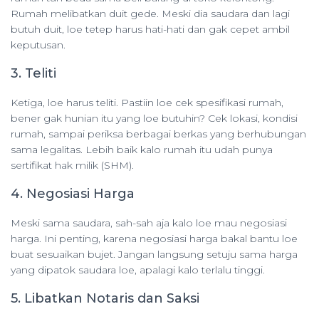
Rumah melibatkan duit gede. Meski dia saudara dan lagi
butuh duit, loe tetep harus hati-hati dan gak cepet ambil
keputusan.
3. Teliti
Ketiga, loe harus teliti. Pastiin loe cek spesifikasi rumah,
bener gak hunian itu yang loe butuhin? Cek lokasi, kondisi
rumah, sampai periksa berbagai berkas yang berhubungan
sama legalitas. Lebih baik kalo rumah itu udah punya
sertifikat hak milik (SHM).
4. Negosiasi Harga
Meski sama saudara, sah-sah aja kalo loe mau negosiasi
harga. Ini penting, karena negosiasi harga bakal bantu loe
buat sesuaikan bujet. Jangan langsung setuju sama harga
yang dipatok saudara loe, apalagi kalo terlalu tinggi.
5. Libatkan Notaris dan Saksi