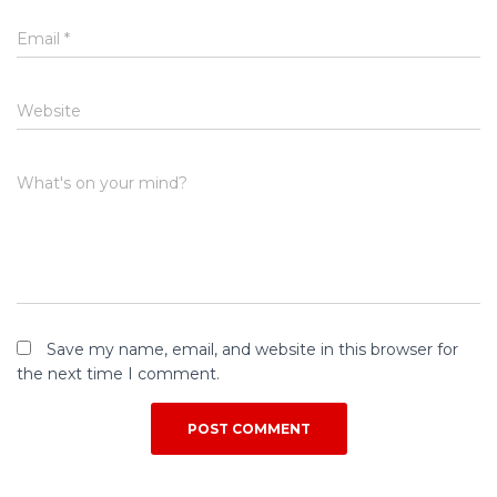
Email
*
Website
What's on your mind?
Save my name, email, and website in this browser for
the next time I comment.