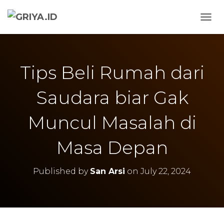
TOGG
Tips Beli Rumah dari
Saudara biar Gak
Muncul Masalah di
Masa Depan
Published by
San Arsi
on
July 22, 2024