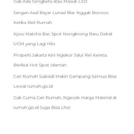
Gak Ada Sengketa atau Masuk LSD
Jangan Asal Bayar Lunas! Biar Nggak Boncos
Ketika Beli Rumah
Kyou Matcha Bar, Spot Nongkrong Baru Dekat
UGM yang Lagi Hits
Properti Jakarta Kini Ngekor Jalur Rel Kereta,
Berikut Hot Spot Idaman
Cari Rumah Subsidi Makin Gampang Semua Bisa
Lewat rumah.go.id
Gak Cuma Cari Rumah, Ngecek Harga Material di
rumah.go.id Juga Bisa Lho!