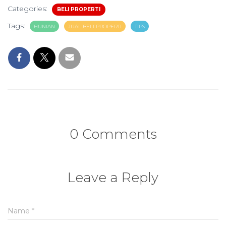
Categories:
BELI PROPERTI
Tags:
HUNIAN
JUAL BELI PROPERTI
TIPS
0 Comments
Leave a Reply
Name
*