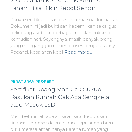
7 Kesalahan Ketika Urus Sertifikat
Tanah, Bisa Bikin Repot Sendiri
Punya sertifikat tanah bukan cuma soal formalitas.
Dokumen ini jadi bukti sah kepemilikan sekaligus
pelindung aset dari berbagai masalah hukum di
kemudian hari. Sayangnya, masih banyak orang
yang menganggap remeh proses pengurusannya.
Padahal, kesalahan kecil
Read more…
PERATURAN PROPERTI
Sertifikat Doang Mah Gak Cukup,
Pastikan Rumah Gak Ada Sengketa
atau Masuk LSD
Membeli rumah adalah salah satu keputusan
finansial terbesar dalam hidup. Tapi jangan buru-
buru merasa aman hanya karena rumah yang