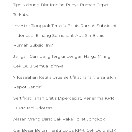
Tips Nabung Biar Impian Punya Rumah Cepat
Terkabul
Investor Tiongkok Tertarik Bisnis Rumah Subsidi di
Indonesia, Emang Semenarik Apa Sih Bisnis
Rumah Subsidi Ini?
Jangan Gampang Tergiur dengan Harga Miring,
Cek Dulu Semua Izinnya
7 Kesalahan Ketika Urus Sertifikat Tanah, Bisa Bikin
Repot Sendiri
Sertifikat Tanah Gratis Dipercepat, Penerima KPR
FLPP Jadi Prioritas
Alasan Orang Barat Gak Pakai Toilet Jongkok?
Gaji Besar Belum Tentu Lolos KPR, Cek Dulu SLIK