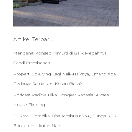
Artikel Terbaru
Mengenal Konsep Trimurti di Balik Megahnya
Candi Prambanan
Properti Co-Living Lagi Naik-Naiknya, Emang Apa
Bedanya Sama Kos-Kosan Biasa?
Podcast Raditya Dika Bongkar Rahasia Sukses
House Flipping
BI Rate Diprediksi Bisa Tembus 6,75%, Bunga KPR
Berpotensi Ikutan Naik