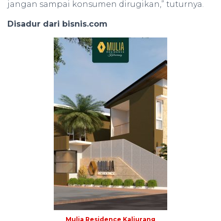
jangan sampai konsumen dirugikan,” tuturnya.
Disadur dari bisnis.com
Mulia Residence Kaliurang