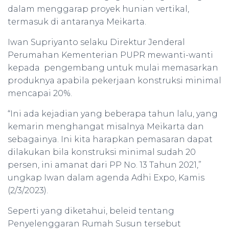
dalam menggarap proyek hunian vertikal,
termasuk di antaranya Meikarta.
Iwan Supriyanto selaku Direktur Jenderal
Perumahan Kementerian PUPR mewanti-wanti
kepada pengembang untuk mulai memasarkan
produknya apabila pekerjaan konstruksi minimal
mencapai 20%.
“Ini ada kejadian yang beberapa tahun lalu, yang
kemarin menghangat misalnya Meikarta dan
sebagainya. Ini kita harapkan pemasaran dapat
dilakukan bila konstruksi minimal sudah 20
persen, ini amanat dari PP No. 13 Tahun 2021,”
ungkap Iwan dalam agenda Adhi Expo, Kamis
(2/3/2023).
Seperti yang diketahui, beleid tentang
Penyelenggaran Rumah Susun tersebut