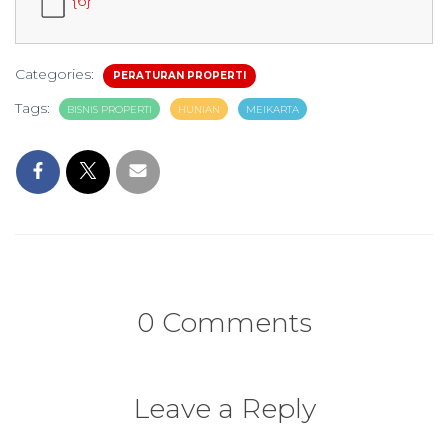
{6}
Categories:
PERATURAN PROPERTI
Tags:
BISNIS PROPERTI
HUNIAN
MEIKARTA
0 Comments
Leave a Reply