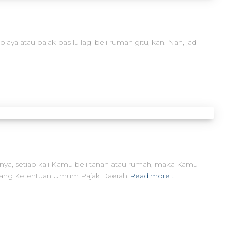
a atau pajak pas lu lagi beli rumah gitu, kan. Nah, jadi
nya, setiap kali Kamu beli tanah atau rumah, maka Kamu
entang Ketentuan Umum Pajak Daerah
Read more…