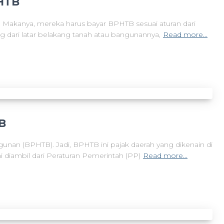
PHTB
 Makanya, mereka harus bayar BPHTB sesuai aturan dari
 dari latar belakang tanah atau bangunannya,
Read more…
B
unan (BPHTB). Jadi, BPHTB ini pajak daerah yang dikenain di
i diambil dari Peraturan Pemerintah (PP)
Read more…