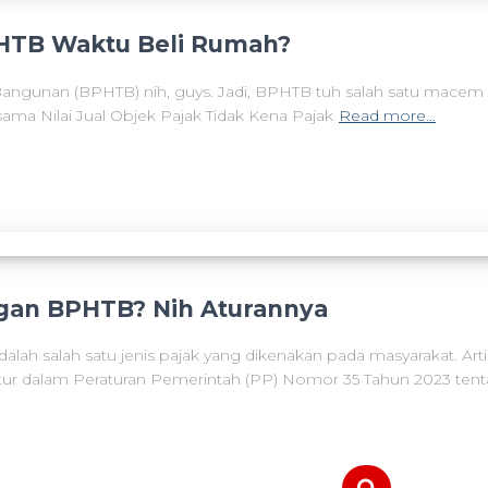
PHTB Waktu Beli Rumah?
ngunan (BPHTB) nih, guys. Jadi, BPHTB tuh salah satu macem biay
sama Nilai Jual Objek Pajak Tidak Kena Pajak
Read more…
ngan BPHTB? Nih Aturannya
h salah satu jenis pajak yang dikenakan pada masyarakat. Arti
iatur dalam Peraturan Pemerintah (PP) Nomor 35 Tahun 2023 t