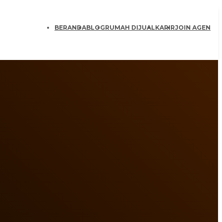
BERANDA
BLOG
RUMAH DIJUAL
KARIR
JOIN AGEN