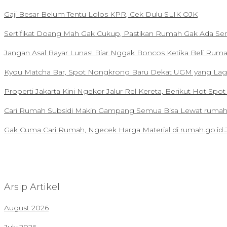
Gaji Besar Belum Tentu Lolos KPR, Cek Dulu SLIK OJK
Sertifikat Doang Mah Gak Cukup, Pastikan Rumah Gak Ada Se
Jangan Asal Bayar Lunas! Biar Nggak Boncos Ketika Beli Rum
Kyou Matcha Bar, Spot Nongkrong Baru Dekat UGM yang Lagi
Properti Jakarta Kini Ngekor Jalur Rel Kereta, Berikut Hot Spo
Cari Rumah Subsidi Makin Gampang Semua Bisa Lewat rumah.
Gak Cuma Cari Rumah, Ngecek Harga Material di rumah.go.id 
Arsip Artikel
August 2026