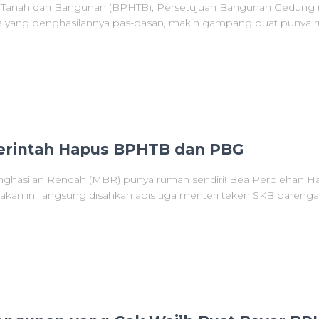
 Tanah dan Bangunan (BPHTB), Persetujuan Bangunan Gedung (PB
nya yang penghasilannya pas-pasan, makin gampang buat punya 
erintah Hapus BPHTB dan PBG
nghasilan Rendah (MBR) punya rumah sendiri! Bea Perolehan Ha
akan ini langsung disahkan abis tiga menteri teken SKB bareng