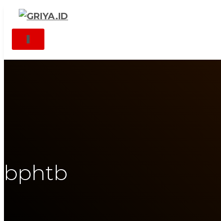
TOGGLE NAVIGATION
bphtb